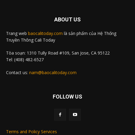
ABOUT US
Trang web
baocalitoday.com
là sản phẩm của Hệ Thống
Truyền Thông Cali Today
Tòa soạn: 1310 Tully Road #109, San Jose, CA 95122
Tel: (408) 482-6527
Contact us:
nam@baocalitoday.com
FOLLOW US
Terms and Policy Services