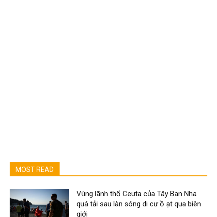
MOST READ
Vùng lãnh thổ Ceuta của Tây Ban Nha
quá tải sau làn sóng di cư ồ ạt qua biên
giới