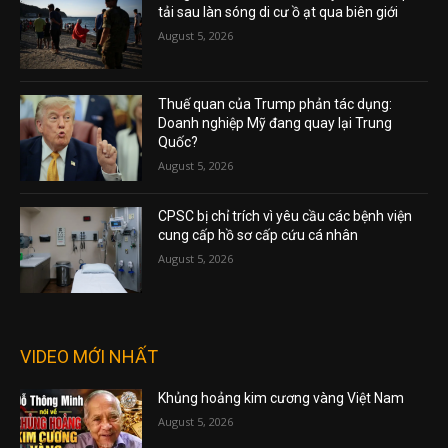
tải sau làn sóng di cư ồ ạt qua biên giới
August 5, 2026
Thuế quan của Trump phản tác dụng:
Doanh nghiệp Mỹ đang quay lại Trung
Quốc?
August 5, 2026
CPSC bị chỉ trích vì yêu cầu các bệnh viện
cung cấp hồ sơ cấp cứu cá nhân
August 5, 2026
VIDEO MỚI NHẤT
Khủng hoảng kim cương vàng Việt Nam
August 5, 2026