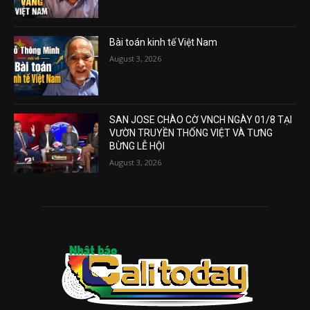
Bài toán kinh tế Việt Nam
August 3, 2026
SAN JOSE CHÀO CỜ VNCH NGÀY 01/8 TẠI
VƯỜN TRUYỀN THỐNG VIỆT VÀ TƯNG
BỪNG LỄ HỘI
August 3, 2026