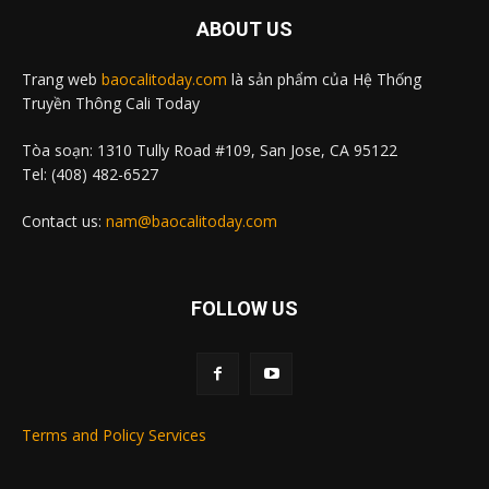
ABOUT US
Trang web
baocalitoday.com
là sản phẩm của Hệ Thống
Truyền Thông Cali Today
Tòa soạn: 1310 Tully Road #109, San Jose, CA 95122
Tel: (408) 482-6527
Contact us:
nam@baocalitoday.com
FOLLOW US
Terms and Policy Services