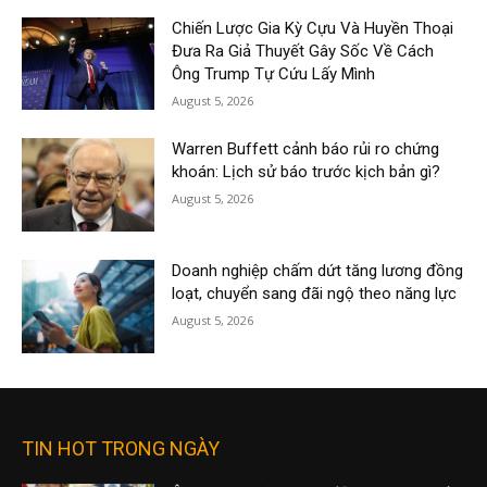
Chiến Lược Gia Kỳ Cựu Và Huyền Thoại
Đưa Ra Giả Thuyết Gây Sốc Về Cách
Ông Trump Tự Cứu Lấy Mình
August 5, 2026
Warren Buffett cảnh báo rủi ro chứng
khoán: Lịch sử báo trước kịch bản gì?
August 5, 2026
Doanh nghiệp chấm dứt tăng lương đồng
loạt, chuyển sang đãi ngộ theo năng lực
August 5, 2026
TIN HOT TRONG NGÀY