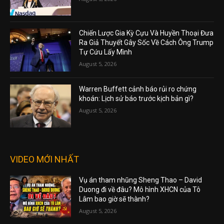
Chiến Lược Gia Kỳ Cựu Và Huyền Thoại Đưa
Ra Giả Thuyết Gây Sốc Về Cách Ông Trump
Tự Cứu Lấy Mình
August 5, 2026
Warren Buffett cảnh báo rủi ro chứng
khoán: Lịch sử báo trước kịch bản gì?
August 5, 2026
VIDEO MỚI NHẤT
Vụ án tham nhũng Sheng Thao – David
Duong đi về đâu? Mô hình XHCN của Tô
Lâm bao giờ sẽ thành?
August 5, 2026