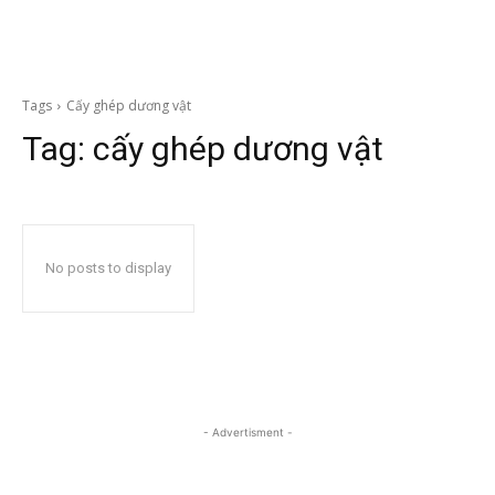
Tags
Cấy ghép dương vật
Tag:
cấy ghép dương vật
No posts to display
- Advertisment -