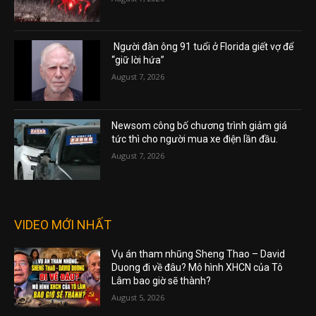
Người đàn ông 91 tuổi ở Florida giết vợ để
“giữ lời hứa”
August 7, 2026
Newsom công bố chương trình giảm giá
tức thì cho người mua xe điện lần đầu.
August 7, 2026
VIDEO MỚI NHẤT
Vụ án tham nhũng Sheng Thao – David
Duong đi về đâu? Mô hình XHCN của Tô
Lâm bao giờ sẽ thành?
August 5, 2026