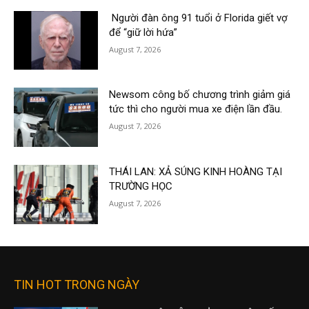
Người đàn ông 91 tuổi ở Florida giết vợ
để “giữ lời hứa”
August 7, 2026
Newsom công bố chương trình giảm giá
tức thì cho người mua xe điện lần đầu.
August 7, 2026
THÁI LAN: XẢ SÚNG KINH HOÀNG TẠI
TRƯỜNG HỌC
August 7, 2026
TIN HOT TRONG NGÀY