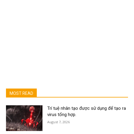
MOST READ
Trí tuệ nhân tạo được sử dụng để tạo ra
virus tổng hợp.
August 7, 2026