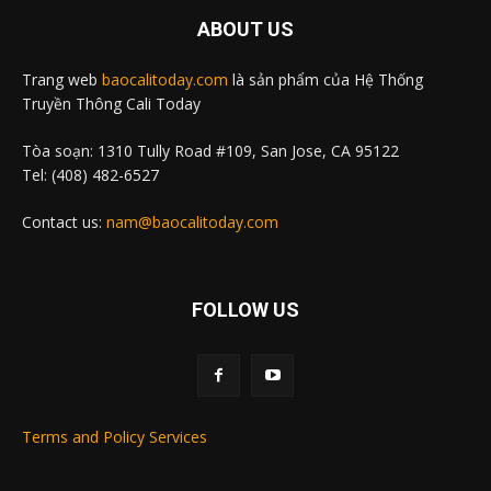
ABOUT US
Trang web
baocalitoday.com
là sản phẩm của Hệ Thống
Truyền Thông Cali Today
Tòa soạn: 1310 Tully Road #109, San Jose, CA 95122
Tel: (408) 482-6527
Contact us:
nam@baocalitoday.com
FOLLOW US
Terms and Policy Services