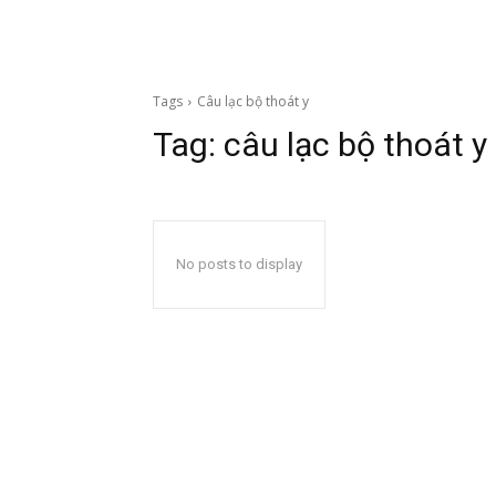
Tags
Câu lạc bộ thoát y
Tag:
câu lạc bộ thoát y
No posts to display