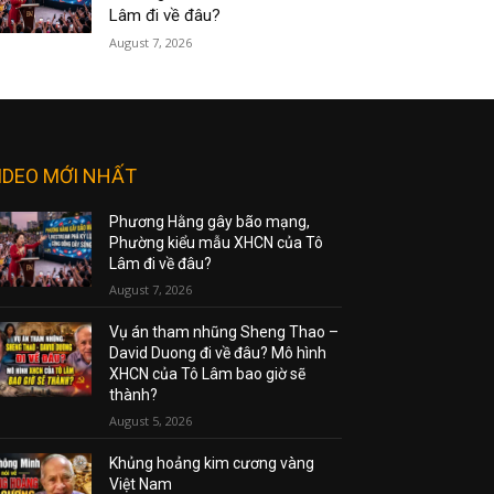
Lâm đi về đâu?
August 7, 2026
IDEO MỚI NHẤT
Phương Hằng gây bão mạng,
Phường kiểu mẫu XHCN của Tô
Lâm đi về đâu?
August 7, 2026
Vụ án tham nhũng Sheng Thao –
David Duong đi về đâu? Mô hình
XHCN của Tô Lâm bao giờ sẽ
thành?
August 5, 2026
Khủng hoảng kim cương vàng
Việt Nam