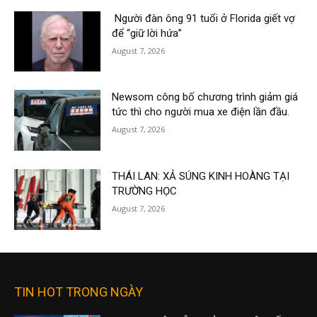
Người đàn ông 91 tuổi ở Florida giết vợ
để “giữ lời hứa”
August 7, 2026
Newsom công bố chương trình giảm giá
tức thì cho người mua xe điện lần đầu.
August 7, 2026
THÁI LAN: XẢ SÚNG KINH HOÀNG TẠI
TRƯỜNG HỌC
August 7, 2026
TIN HOT TRONG NGÀY