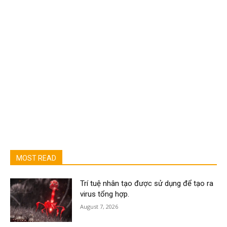
MOST READ
Trí tuệ nhân tạo được sử dụng để tạo ra
virus tổng hợp.
August 7, 2026