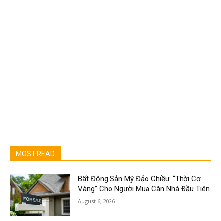
MOST READ
Bất Động Sản Mỹ Đảo Chiều: “Thời Cơ
Vàng” Cho Người Mua Căn Nhà Đầu Tiên
August 6, 2026