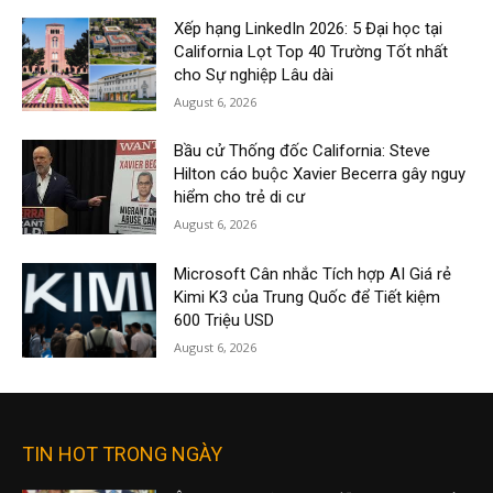
Xếp hạng LinkedIn 2026: 5 Đại học tại
California Lọt Top 40 Trường Tốt nhất
cho Sự nghiệp Lâu dài
August 6, 2026
Bầu cử Thống đốc California: Steve
Hilton cáo buộc Xavier Becerra gây nguy
hiểm cho trẻ di cư
August 6, 2026
Microsoft Cân nhắc Tích hợp AI Giá rẻ
Kimi K3 của Trung Quốc để Tiết kiệm
600 Triệu USD
August 6, 2026
TIN HOT TRONG NGÀY