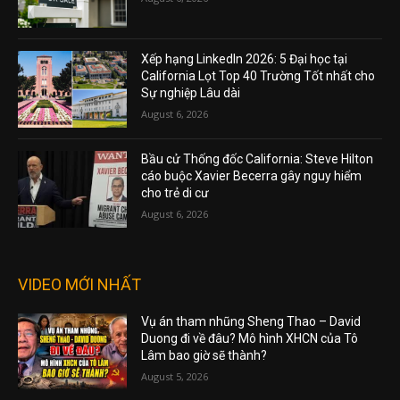
Xếp hạng LinkedIn 2026: 5 Đại học tại
California Lọt Top 40 Trường Tốt nhất cho
Sự nghiệp Lâu dài
August 6, 2026
Bầu cử Thống đốc California: Steve Hilton
cáo buộc Xavier Becerra gây nguy hiểm
cho trẻ di cư
August 6, 2026
VIDEO MỚI NHẤT
Vụ án tham nhũng Sheng Thao – David
Duong đi về đâu? Mô hình XHCN của Tô
Lâm bao giờ sẽ thành?
August 5, 2026