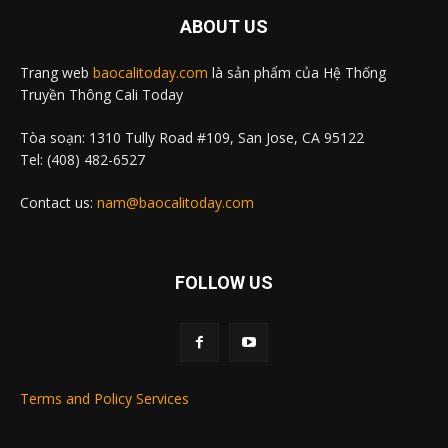
ABOUT US
Trang web
baocalitoday.com
là sản phẩm của Hệ Thống
Truyền Thông Cali Today
Tòa soạn: 1310 Tully Road #109, San Jose, CA 95122
Tel: (408) 482-6527
Contact us:
nam@baocalitoday.com
FOLLOW US
Terms and Policy Services