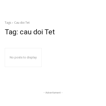
Tags
Cau doi Tet
Tag:
cau doi Tet
No posts to display
- Advertisment -