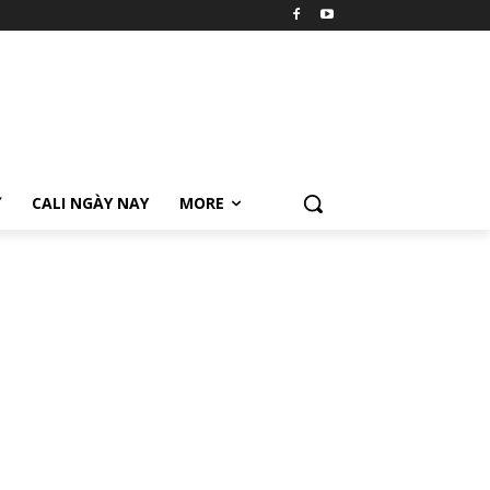
Ữ
CALI NGÀY NAY
MORE