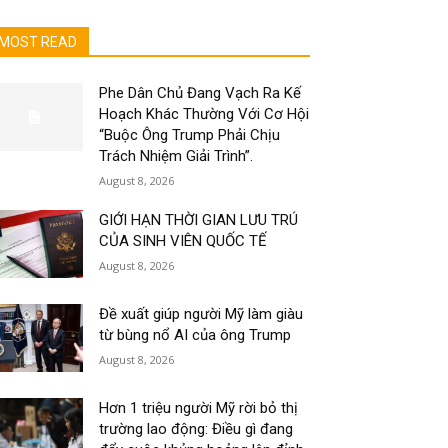
MOST READ
Phe Dân Chủ Đang Vạch Ra Kế
Hoạch Khác Thường Với Cơ Hội
“Buộc Ông Trump Phải Chịu
Trách Nhiệm Giải Trình”.
August 8, 2026
GIỚI HẠN THỜI GIAN LƯU TRÚ
CỦA SINH VIÊN QUỐC TẾ
August 8, 2026
Đề xuất giúp người Mỹ làm giàu
từ bùng nổ AI của ông Trump
August 8, 2026
Hơn 1 triệu người Mỹ rời bỏ thị
trường lao động: Điều gì đang