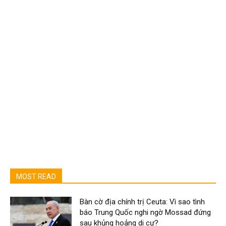
MOST READ
Bàn cờ địa chính trị Ceuta: Vì sao tình
báo Trung Quốc nghi ngờ Mossad đứng
sau khủng hoảng di cư?