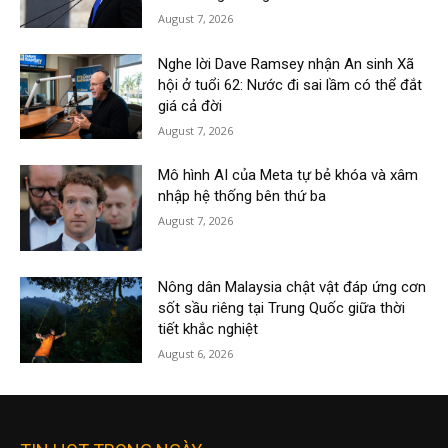
August 7, 2026
Nghe lời Dave Ramsey nhận An sinh Xã
hội ở tuổi 62: Nước đi sai lầm có thể đắt
giá cả đời
August 7, 2026
Mô hình AI của Meta tự bẻ khóa và xâm
nhập hệ thống bên thứ ba
August 7, 2026
Nông dân Malaysia chật vật đáp ứng cơn
sốt sầu riêng tại Trung Quốc giữa thời
tiết khắc nghiệt
August 6, 2026