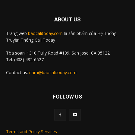
ABOUT US
Trang web
baocalitoday.com
là sản phẩm của Hệ Thống
Truyền Thông Cali Today
Tòa soạn: 1310 Tully Road #109, San Jose, CA 95122
Tel: (408) 482-6527
Contact us:
nam@baocalitoday.com
FOLLOW US
Terms and Policy Services