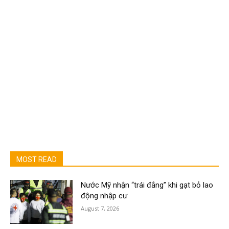
MOST READ
Nước Mỹ nhận “trái đắng” khi gạt bỏ lao
động nhập cư
August 7, 2026