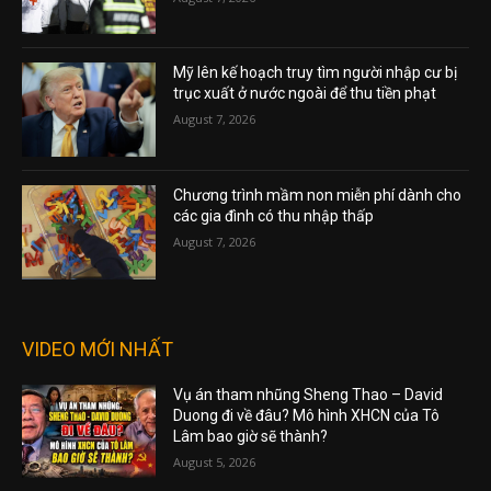
Mỹ lên kế hoạch truy tìm người nhập cư bị
trục xuất ở nước ngoài để thu tiền phạt
August 7, 2026
Chương trình mầm non miễn phí dành cho
các gia đình có thu nhập thấp
August 7, 2026
VIDEO MỚI NHẤT
Vụ án tham nhũng Sheng Thao – David
Duong đi về đâu? Mô hình XHCN của Tô
Lâm bao giờ sẽ thành?
August 5, 2026