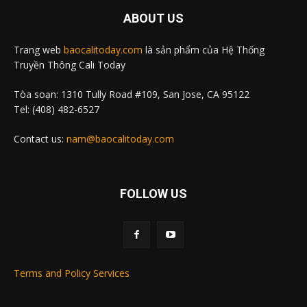
ABOUT US
Trang web
baocalitoday.com
là sản phẩm của Hệ Thống
Truyền Thông Cali Today
Tòa soạn: 1310 Tully Road #109, San Jose, CA 95122
Tel: (408) 482-6527
Contact us:
nam@baocalitoday.com
FOLLOW US
Terms and Policy Services