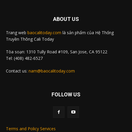
ABOUT US
Trang web
baocalitoday.com
là sản phẩm của Hệ Thống
Truyền Thông Cali Today
Tòa soạn: 1310 Tully Road #109, San Jose, CA 95122
Tel: (408) 482-6527
Contact us:
nam@baocalitoday.com
FOLLOW US
Terms and Policy Services