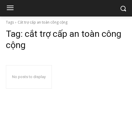
Tags
Cắt trợ cấp an toàn công cộng
Tag:
cắt trợ cấp an toàn công
cộng
No posts to display