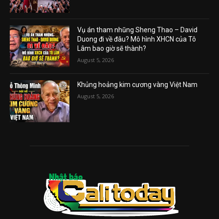
Vụ án tham nhũng Sheng Thao – David
Duong đi về đâu? Mô hình XHCN của Tô
Lâm bao giờ sẽ thành?
August 5, 2026
Khủng hoảng kim cương vàng Việt Nam
August 5, 2026