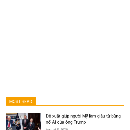
MOST READ
Đề xuất giúp người Mỹ làm giàu từ bùng
nổ AI của ông Trump
August 8, 2026