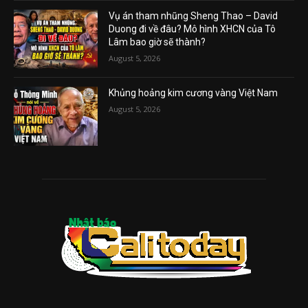
Vụ án tham nhũng Sheng Thao – David
Duong đi về đâu? Mô hình XHCN của Tô
Lâm bao giờ sẽ thành?
August 5, 2026
Khủng hoảng kim cương vàng Việt Nam
August 5, 2026