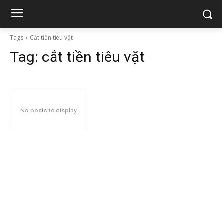
Tags
Cắt tiền tiêu vặt
Tag:
cắt tiền tiêu vặt
No posts to display