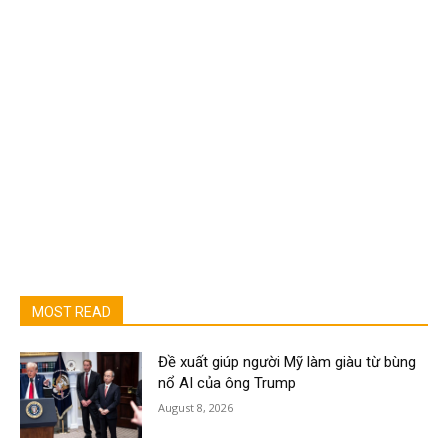
MOST READ
Đề xuất giúp người Mỹ làm giàu từ bùng
nổ AI của ông Trump
August 8, 2026