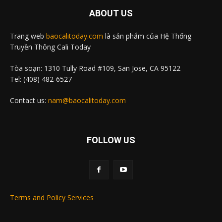
ABOUT US
Trang web
baocalitoday.com
là sản phẩm của Hệ Thống
Truyền Thông Cali Today
Tòa soạn: 1310 Tully Road #109, San Jose, CA 95122
Tel: (408) 482-6527
Contact us:
nam@baocalitoday.com
FOLLOW US
Terms and Policy Services