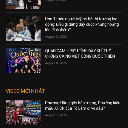
Hơn 1 triệu người Mỹ rời bỏ thị trường lao
động: Điều gì đang đẩy cuộc khủng hoảng
lên đỉnh điểm?
August 8, 2026
QUẬN CAM – BIỂU TÌNH ĐẦY KHÍ THẾ
CHỐNG CA NÔ VIỆT CỘNG QUỐC THIÊN
August 8, 2026
VIDEO MỚI NHẤT
Phương Hằng gây bão mạng, Phường kiểu
mẫu XHCN của Tô Lâm đi về đâu?
August 7, 2026