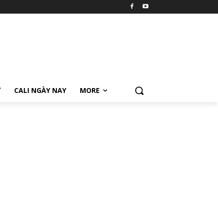
Ữ
CALI NGÀY NAY
MORE