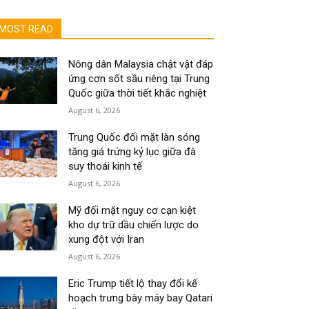
MOST READ
Nông dân Malaysia chật vật đáp
ứng cơn sốt sầu riêng tại Trung
Quốc giữa thời tiết khắc nghiệt
August 6, 2026
Trung Quốc đối mặt làn sóng
tăng giá trứng kỷ lục giữa đà
suy thoái kinh tế
August 6, 2026
Mỹ đối mặt nguy cơ cạn kiệt
kho dự trữ dầu chiến lược do
xung đột với Iran
August 6, 2026
Eric Trump tiết lộ thay đổi kế
hoạch trưng bày máy bay Qatari