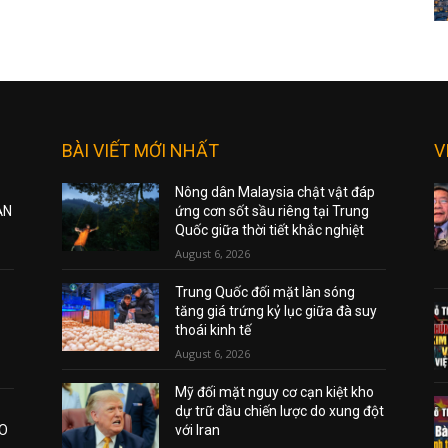
BÀI VIẾT MỚI NHẤT
V
Nông dân Malaysia chật vật đáp
ẠN
ứng cơn sốt sầu riêng tại Trung
Quốc giữa thời tiết khắc nghiệt
August 6, 2026
Trung Quốc đối mặt làn sóng
tăng giá trứng kỷ lục giữa đà suy
thoái kinh tế
August 6, 2026
Mỹ đối mặt nguy cơ cạn kiệt kho
dự trữ dầu chiến lược do xung đột
AO
với Iran