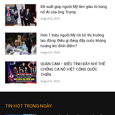
Đề xuất giúp người Mỹ làm giàu từ bùng
nổ AI của ông Trump
August 8, 2026
Hơn 1 triệu người Mỹ rời bỏ thị trường
lao động: Điều gì đang đẩy cuộc khủng
hoảng lên đỉnh điểm?
August 8, 2026
QUẬN CAM – BIỂU TÌNH ĐẦY KHÍ THẾ
CHỐNG CA NÔ VIỆT CỘNG QUỐC
THIÊN
August 8, 2026
TIN HOT TRONG NGÀY