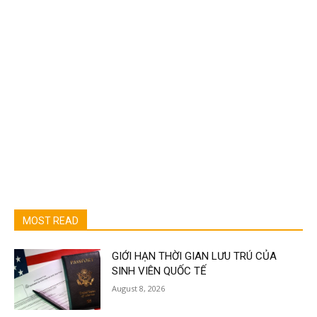
MOST READ
GIỚI HẠN THỜI GIAN LƯU TRÚ CỦA
SINH VIÊN QUỐC TẾ
August 8, 2026