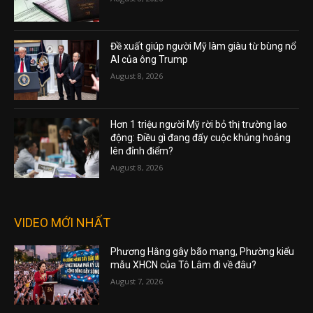
Đề xuất giúp người Mỹ làm giàu từ bùng nổ
AI của ông Trump
August 8, 2026
Hơn 1 triệu người Mỹ rời bỏ thị trường lao
động: Điều gì đang đẩy cuộc khủng hoảng
lên đỉnh điểm?
August 8, 2026
VIDEO MỚI NHẤT
Phương Hằng gây bão mạng, Phường kiểu
mẫu XHCN của Tô Lâm đi về đâu?
August 7, 2026