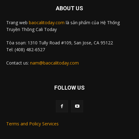
ABOUT US
Trang web
baocalitoday.com
là sản phẩm của Hệ Thống
Truyền Thông Cali Today
Tòa soạn: 1310 Tully Road #109, San Jose, CA 95122
Tel: (408) 482-6527
Contact us:
nam@baocalitoday.com
FOLLOW US
Terms and Policy Services