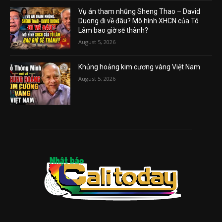
Vụ án tham nhũng Sheng Thao – David
Duong đi về đâu? Mô hình XHCN của Tô
Lâm bao giờ sẽ thành?
August 5, 2026
Khủng hoảng kim cương vàng Việt Nam
August 5, 2026