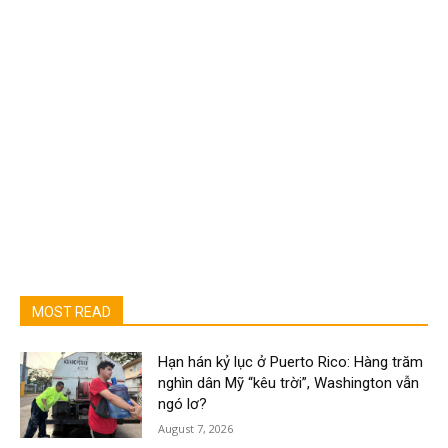
MOST READ
Hạn hán kỷ lục ở Puerto Rico: Hàng trăm
nghìn dân Mỹ “kêu trời”, Washington vẫn
ngó lơ?
August 7, 2026