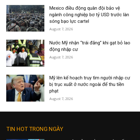
Mexico điều động quân đội bảo vệ
ngành công nghiệp bơ tỷ USD trước làn
sóng bạo lực cartel
August 7, 2026
Nước Mỹ nhận “trái đắng” khi gạt bỏ lao
động nhập cư
August 7, 2026
Mỹ lên kế hoạch truy tìm người nhập cư
bị trục xuất ở nước ngoài để thu tiền
phạt
August 7, 2026
TIN HOT TRONG NGÀY