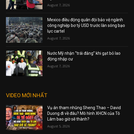
August 7, 2026
Mexico điều động quân đội bảo vệ ngành
công nghiệp bơ tỷ USD trước làn sóng bạo
lực cartel
August 7, 2026
Nước Mỹ nhận “trái đắng” khi gạt bỏ lao
động nhập cư
August 7, 2026
VIDEO MỚI NHẤT
Vụ án tham nhũng Sheng Thao – David
Duong đi về đâu? Mô hình XHCN của Tô
Lâm bao giờ sẽ thành?
August 5, 2026