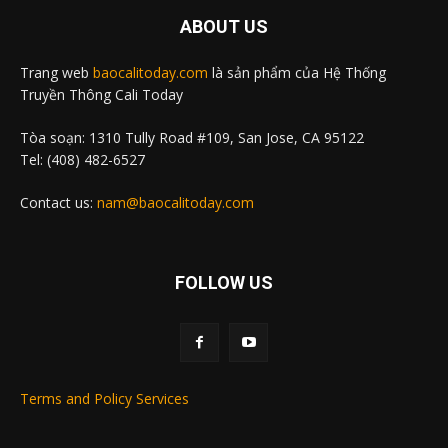
ABOUT US
Trang web
baocalitoday.com
là sản phẩm của Hệ Thống
Truyền Thông Cali Today
Tòa soạn: 1310 Tully Road #109, San Jose, CA 95122
Tel: (408) 482-6527
Contact us:
nam@baocalitoday.com
FOLLOW US
Terms and Policy Services