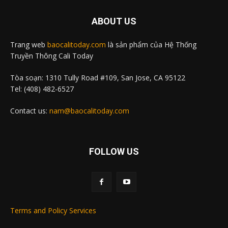
ABOUT US
Trang web
baocalitoday.com
là sản phẩm của Hệ Thống
Truyền Thông Cali Today
Tòa soạn: 1310 Tully Road #109, San Jose, CA 95122
Tel: (408) 482-6527
Contact us:
nam@baocalitoday.com
FOLLOW US
Terms and Policy Services