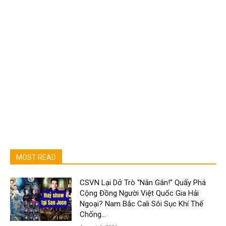
MOST READ
CSVN Lại Dở Trò “Nắn Gân!” Quấy Phá
Cộng Đồng Người Việt Quốc Gia Hải
Ngoại? Nam Bắc Cali Sôi Sục Khí Thế
Chống...