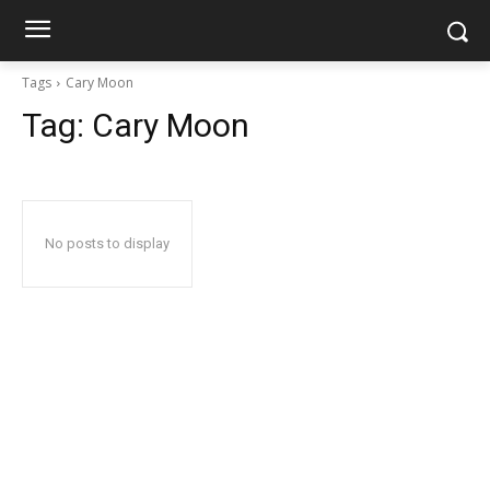
Tags
Cary Moon
Tag:
Cary Moon
No posts to display