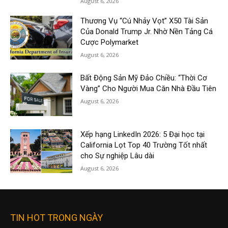
August 6, 2026
Thương Vụ “Cú Nhảy Vọt” X50 Tài Sản
Của Donald Trump Jr. Nhờ Nền Tảng Cá
Cược Polymarket
August 6, 2026
Bất Động Sản Mỹ Đảo Chiều: “Thời Cơ
Vàng” Cho Người Mua Căn Nhà Đầu Tiên
August 6, 2026
Xếp hạng LinkedIn 2026: 5 Đại học tại
California Lọt Top 40 Trường Tốt nhất
cho Sự nghiệp Lâu dài
August 6, 2026
TIN HOT TRONG NGÀY