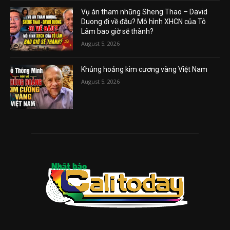
Vụ án tham nhũng Sheng Thao – David
Duong đi về đâu? Mô hình XHCN của Tô
Lâm bao giờ sẽ thành?
August 5, 2026
Khủng hoảng kim cương vàng Việt Nam
August 5, 2026