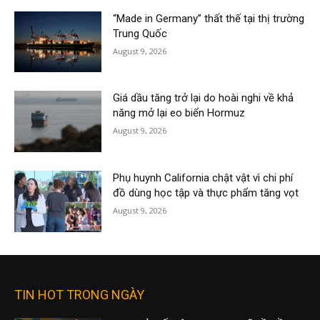
“Made in Germany” thất thế tại thị trường
Trung Quốc
August 9, 2026
Giá dầu tăng trở lại do hoài nghi về khả
năng mở lại eo biển Hormuz
August 9, 2026
Phụ huynh California chật vật vì chi phí
đồ dùng học tập và thực phẩm tăng vọt
August 9, 2026
TIN HOT TRONG NGÀY