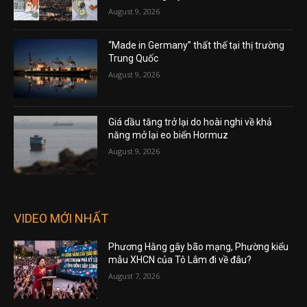
August 9, 2026
“Made in Germany” thất thế tại thị trường
Trung Quốc
August 9, 2026
Giá dầu tăng trở lại do hoài nghi về khả
năng mở lại eo biển Hormuz
August 9, 2026
VIDEO MỚI NHẤT
Phương Hằng gây bão mạng, Phường kiểu
mẫu XHCN của Tô Lâm đi về đâu?
August 7, 2026