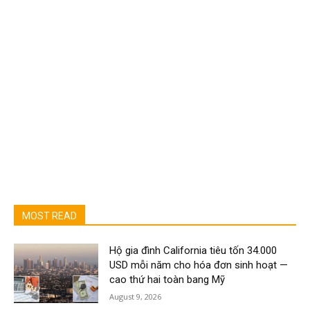
MOST READ
Hộ gia đình California tiêu tốn 34.000
USD mỗi năm cho hóa đơn sinh hoạt —
cao thứ hai toàn bang Mỹ
August 9, 2026