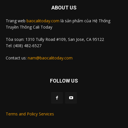
ABOUT US
Trang web
baocalitoday.com
là sản phẩm của Hệ Thống
Truyền Thông Cali Today
Tòa soạn: 1310 Tully Road #109, San Jose, CA 95122
Tel: (408) 482-6527
Contact us:
nam@baocalitoday.com
FOLLOW US
Terms and Policy Services