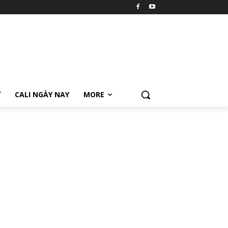
Ữ
CALI NGÀY NAY
MORE