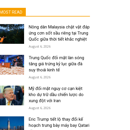
MOST READ
Nông dân Malaysia chật vật đáp
ứng cơn sốt sầu riêng tại Trung
Quốc giữa thời tiết khắc nghiệt
August 6, 2026
Trung Quốc đối mặt làn sóng
tăng giá trứng kỷ lục giữa đà
suy thoái kinh tế
August 6, 2026
Mỹ đối mặt nguy cơ cạn kiệt
kho dự trữ dầu chiến lược do
xung đột với Iran
August 6, 2026
Eric Trump tiết lộ thay đổi kế
hoạch trưng bày máy bay Qatari