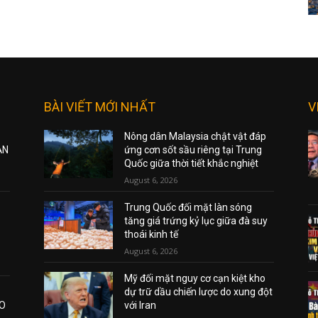
BÀI VIẾT MỚI NHẤT
V
Nông dân Malaysia chật vật đáp
ẠN
ứng cơn sốt sầu riêng tại Trung
Quốc giữa thời tiết khắc nghiệt
August 6, 2026
Trung Quốc đối mặt làn sóng
tăng giá trứng kỷ lục giữa đà suy
thoái kinh tế
August 6, 2026
Mỹ đối mặt nguy cơ cạn kiệt kho
dự trữ dầu chiến lược do xung đột
AO
với Iran