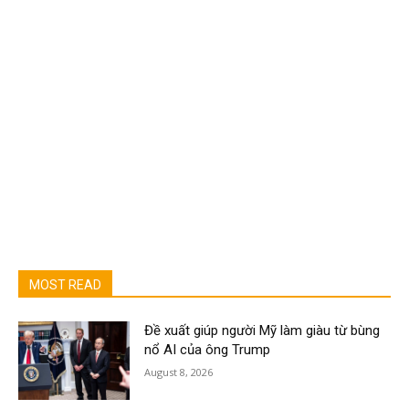
MOST READ
Đề xuất giúp người Mỹ làm giàu từ bùng
nổ AI của ông Trump
August 8, 2026