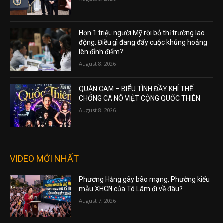
Hơn 1 triệu người Mỹ rời bỏ thị trường lao
động: Điều gì đang đẩy cuộc khủng hoảng
lên đỉnh điểm?
August 8, 2026
QUẬN CAM – BIỂU TÌNH ĐẦY KHÍ THẾ
CHỐNG CA NÔ VIỆT CỘNG QUỐC THIÊN
August 8, 2026
VIDEO MỚI NHẤT
Phương Hằng gây bão mạng, Phường kiểu
mẫu XHCN của Tô Lâm đi về đâu?
August 7, 2026