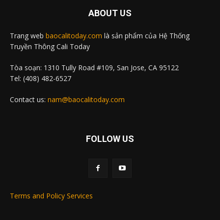
ABOUT US
Trang web
baocalitoday.com
là sản phẩm của Hệ Thống
Truyền Thông Cali Today
Tòa soạn: 1310 Tully Road #109, San Jose, CA 95122
Tel: (408) 482-6527
Contact us:
nam@baocalitoday.com
FOLLOW US
Terms and Policy Services