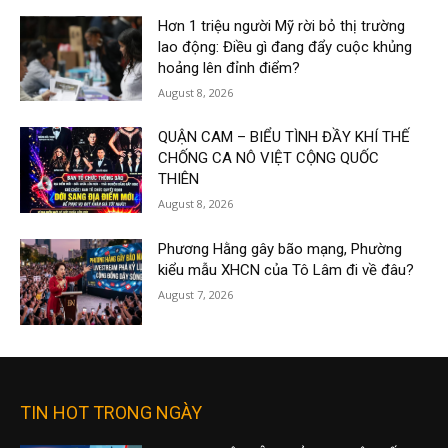
Hơn 1 triệu người Mỹ rời bỏ thị trường
lao động: Điều gì đang đẩy cuộc khủng
hoảng lên đỉnh điểm?
August 8, 2026
QUẬN CAM – BIỂU TÌNH ĐẦY KHÍ THẾ
CHỐNG CA NÔ VIỆT CỘNG QUỐC
THIÊN
August 8, 2026
Phương Hằng gây bão mạng, Phường
kiểu mẫu XHCN của Tô Lâm đi về đâu?
August 7, 2026
TIN HOT TRONG NGÀY