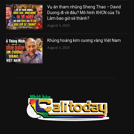
Vụ án tham nhũng Sheng Thao – David
Duong đi về đâu? Mô hình XHCN của Tô
Lâm bao giờ sẽ thành?
August 5, 2026
Khủng hoảng kim cương vàng Việt Nam
August 5, 2026