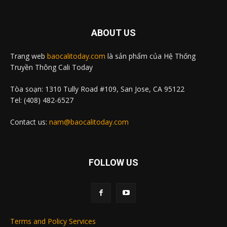
ABOUT US
Trang web
baocalitoday.com
là sản phẩm của Hệ Thống
Truyền Thông Cali Today
Tòa soạn: 1310 Tully Road #109, San Jose, CA 95122
Tel: (408) 482-6527
Contact us:
nam@baocalitoday.com
FOLLOW US
Terms and Policy Services