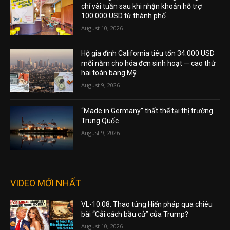
chỉ vài tuần sau khi nhận khoản hỗ trợ
100.000 USD từ thành phố
August 10, 2026
Hộ gia đình California tiêu tốn 34.000 USD
mỗi năm cho hóa đơn sinh hoạt — cao thứ
hai toàn bang Mỹ
August 9, 2026
“Made in Germany” thất thế tại thị trường
Trung Quốc
August 9, 2026
VIDEO MỚI NHẤT
VL-10.08: Thao túng Hiến pháp qua chiêu
bài “Cải cách bầu cử” của Trump?
August 10, 2026