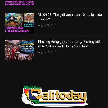
VL-09.08: Thế giới vạch trần trò lừa bịp của
Trump?
August 9, 2026
Phương Hằng gây bão mạng, Phường kiểu
mẫu XHCN của Tô Lâm đi về đâu?
August 7, 2026