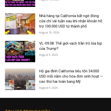
Nhà hàng tại California bất ngờ đóng
cửa chỉ vài tuần sau khi nhận khoản hỗ
trợ 100.000 USD từ thành phố
August 10, 2026
VL-09.08: Thế giới vạch trần trò lừa bịp
của Trump?
August 9, 2026
Hộ gia đình California tiêu tốn 34.000
USD mỗi năm cho hóa đơn sinh hoạt —
cao thứ hai toàn bang Mỹ
August 9, 2026