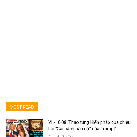
MOST READ
VL-10.08: Thao túng Hiến pháp qua chiêu
bài “Cải cách bầu cử” của Trump?
August 10, 2026