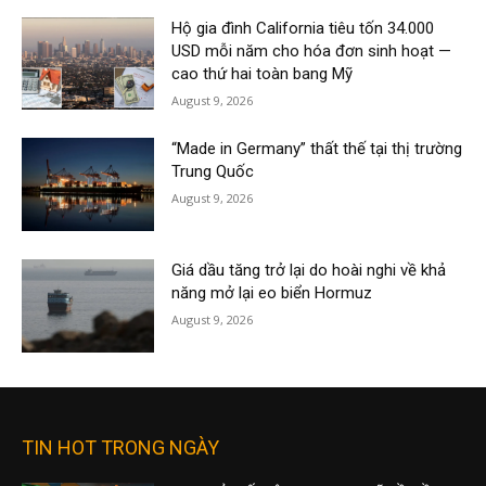
Hộ gia đình California tiêu tốn 34.000
USD mỗi năm cho hóa đơn sinh hoạt —
cao thứ hai toàn bang Mỹ
August 9, 2026
“Made in Germany” thất thế tại thị trường
Trung Quốc
August 9, 2026
Giá dầu tăng trở lại do hoài nghi về khả
năng mở lại eo biển Hormuz
August 9, 2026
TIN HOT TRONG NGÀY