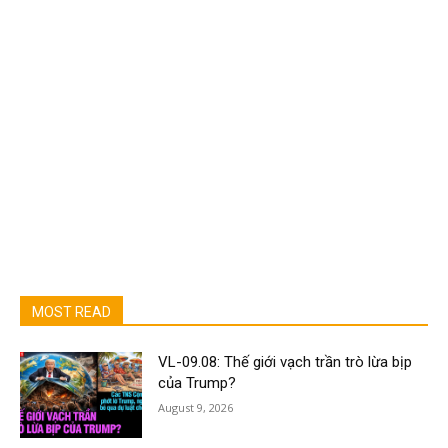
MOST READ
VL-09.08: Thế giới vạch trần trò lừa bịp
của Trump?
August 9, 2026