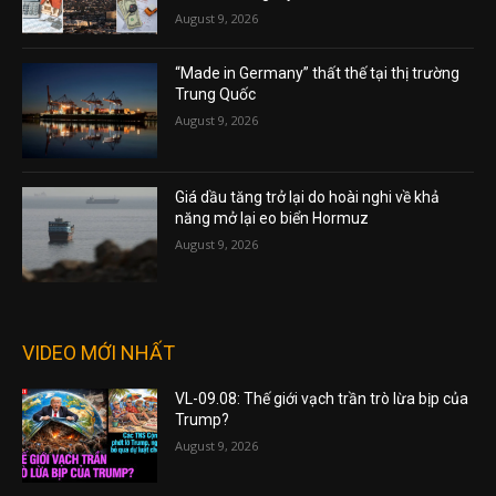
August 9, 2026
“Made in Germany” thất thế tại thị trường
Trung Quốc
August 9, 2026
Giá dầu tăng trở lại do hoài nghi về khả
năng mở lại eo biển Hormuz
August 9, 2026
VIDEO MỚI NHẤT
VL-09.08: Thế giới vạch trần trò lừa bịp của
Trump?
August 9, 2026