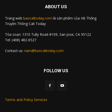
ABOUT US
Trang web
baocalitoday.com
là sản phẩm của Hệ Thống
Truyền Thông Cali Today
Tòa soạn: 1310 Tully Road #109, San Jose, CA 95122
Tel: (408) 482-6527
Contact us:
nam@baocalitoday.com
FOLLOW US
Terms and Policy Services