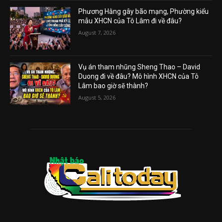
Phương Hằng gây bão mạng, Phường kiểu
mẫu XHCN của Tô Lâm đi về đâu?
August 7, 2026
Vụ án tham nhũng Sheng Thao – David
Duong đi về đâu? Mô hình XHCN của Tô
Lâm bao giờ sẽ thành?
August 5, 2026