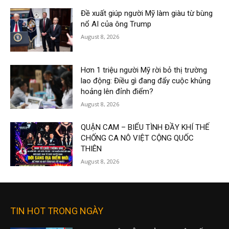
Đề xuất giúp người Mỹ làm giàu từ bùng
nổ AI của ông Trump
August 8, 2026
Hơn 1 triệu người Mỹ rời bỏ thị trường
lao động: Điều gì đang đẩy cuộc khủng
hoảng lên đỉnh điểm?
August 8, 2026
QUẬN CAM – BIỂU TÌNH ĐẦY KHÍ THẾ
CHỐNG CA NÔ VIỆT CỘNG QUỐC
THIÊN
August 8, 2026
TIN HOT TRONG NGÀY