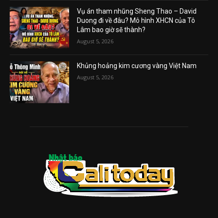
Vụ án tham nhũng Sheng Thao – David
Duong đi về đâu? Mô hình XHCN của Tô
Lâm bao giờ sẽ thành?
August 5, 2026
Khủng hoảng kim cương vàng Việt Nam
August 5, 2026