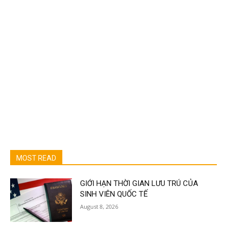
MOST READ
GIỚI HẠN THỜI GIAN LƯU TRÚ CỦA
SINH VIÊN QUỐC TẾ
August 8, 2026