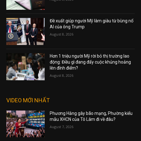
Đề xuất giúp người Mỹ làm giàu từ bùng nổ
AI của ông Trump
August 8, 2026
Hơn 1 triệu người Mỹ rời bỏ thị trường lao
động: Điều gì đang đẩy cuộc khủng hoảng
lên đỉnh điểm?
August 8, 2026
VIDEO MỚI NHẤT
Phương Hằng gây bão mạng, Phường kiểu
mẫu XHCN của Tô Lâm đi về đâu?
August 7, 2026