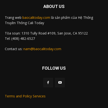
ABOUT US
Trang web
baocalitoday.com
là sản phẩm của Hệ Thống
Truyền Thông Cali Today
Tòa soạn: 1310 Tully Road #109, San Jose, CA 95122
Tel: (408) 482-6527
Contact us:
nam@baocalitoday.com
FOLLOW US
Terms and Policy Services