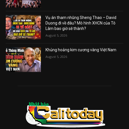
Vụ án tham nhũng Sheng Thao – David
Duong đi về đâu? Mô hình XHCN của Tô
Lâm bao giờ sẽ thành?
August 5, 2026
Khủng hoảng kim cương vàng Việt Nam
August 5, 2026