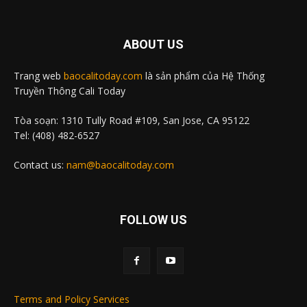
ABOUT US
Trang web
baocalitoday.com
là sản phẩm của Hệ Thống
Truyền Thông Cali Today
Tòa soạn: 1310 Tully Road #109, San Jose, CA 95122
Tel: (408) 482-6527
Contact us:
nam@baocalitoday.com
FOLLOW US
Terms and Policy Services