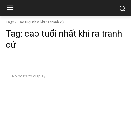
Tags
Cao tuổi nhất khi ra tranh cử
Tag:
cao tuổi nhất khi ra tranh
cử
No posts to display