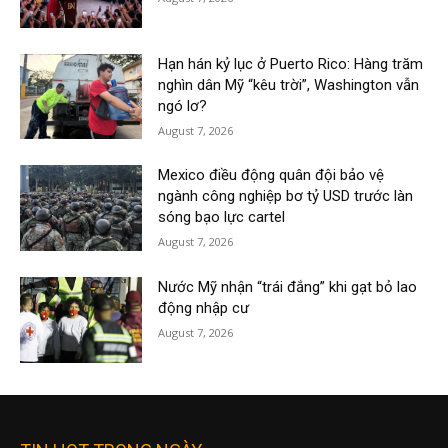
Hạn hán kỷ lục ở Puerto Rico: Hàng trăm
nghìn dân Mỹ “kêu trời”, Washington vẫn
ngó lơ?
August 7, 2026
Mexico điều động quân đội bảo vệ
ngành công nghiệp bơ tỷ USD trước làn
sóng bạo lực cartel
August 7, 2026
Nước Mỹ nhận “trái đắng” khi gạt bỏ lao
động nhập cư
August 7, 2026