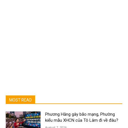
MOST READ
Phương Hằng gây bão mạng, Phường
kiểu mẫu XHCN của Tô Lâm đi về đâu?
August 7, 2026