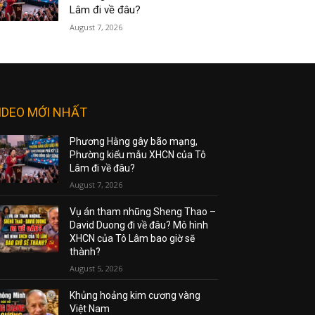
Lâm đi về đâu?
August 7, 2026
IDEO MỚI NHẤT
Phương Hằng gây bão mạng,
Phường kiểu mẫu XHCN của Tô
Lâm đi về đâu?
August 7, 2026
Vụ án tham nhũng Sheng Thao –
David Duong đi về đâu? Mô hình
XHCN của Tô Lâm bao giờ sẽ
thành?
August 5, 2026
Khủng hoảng kim cương vàng
Việt Nam