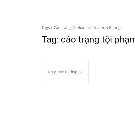
Tags
Cáo trạng tội phạm có tổ chức ở George
Tag:
cáo trạng tội phạ
No posts to display