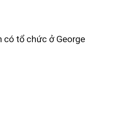
m có tổ chức ở George