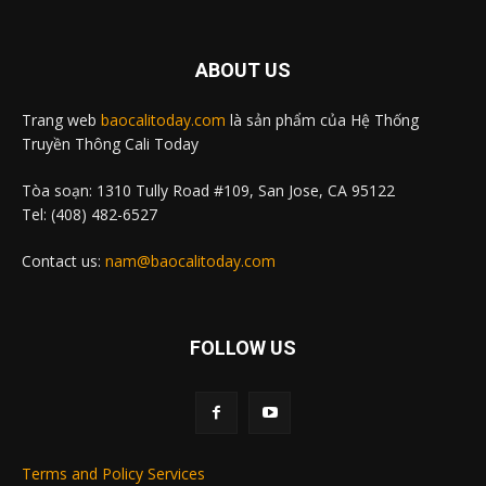
ABOUT US
Trang web
baocalitoday.com
là sản phẩm của Hệ Thống
Truyền Thông Cali Today
Tòa soạn: 1310 Tully Road #109, San Jose, CA 95122
Tel: (408) 482-6527
Contact us:
nam@baocalitoday.com
FOLLOW US
Terms and Policy Services