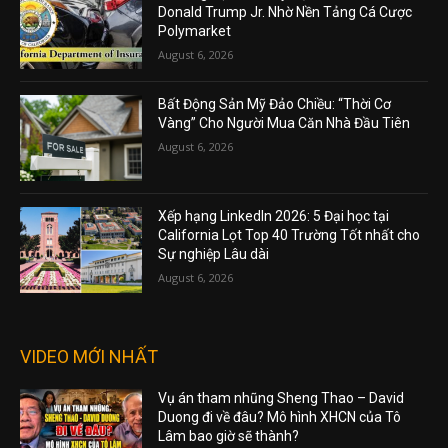
Donald Trump Jr. Nhờ Nền Tảng Cá Cược
Polymarket
August 6, 2026
Bất Động Sản Mỹ Đảo Chiều: “Thời Cơ
Vàng” Cho Người Mua Căn Nhà Đầu Tiên
August 6, 2026
Xếp hạng LinkedIn 2026: 5 Đại học tại
California Lọt Top 40 Trường Tốt nhất cho
Sự nghiệp Lâu dài
August 6, 2026
VIDEO MỚI NHẤT
Vụ án tham nhũng Sheng Thao – David
Duong đi về đâu? Mô hình XHCN của Tô
Lâm bao giờ sẽ thành?