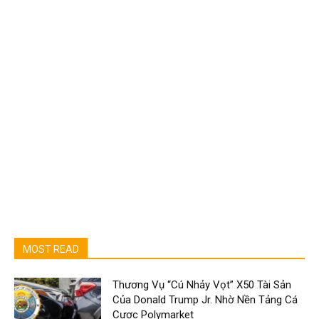
MOST READ
Thương Vụ “Cú Nhảy Vọt” X50 Tài Sản
Của Donald Trump Jr. Nhờ Nền Tảng Cá
Cược Polymarket