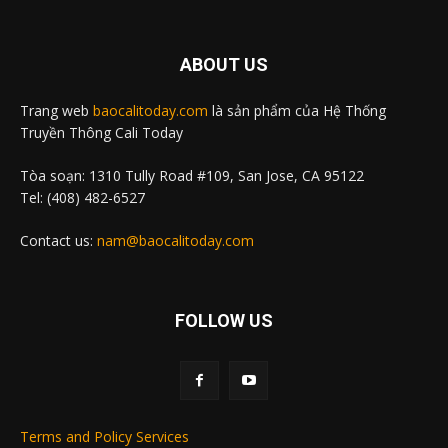
ABOUT US
Trang web
baocalitoday.com
là sản phẩm của Hệ Thống
Truyền Thông Cali Today
Tòa soạn: 1310 Tully Road #109, San Jose, CA 95122
Tel: (408) 482-6527
Contact us:
nam@baocalitoday.com
FOLLOW US
Terms and Policy Services