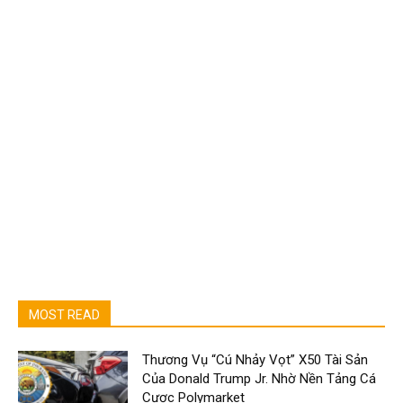
MOST READ
Thương Vụ “Cú Nhảy Vọt” X50 Tài Sản
Của Donald Trump Jr. Nhờ Nền Tảng Cá
Cược Polymarket