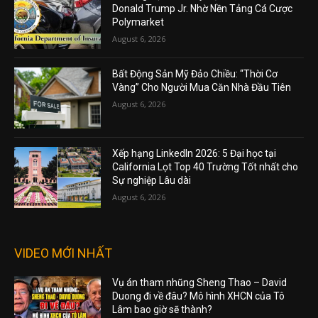
Donald Trump Jr. Nhờ Nền Tảng Cá Cược
Polymarket
August 6, 2026
Bất Động Sản Mỹ Đảo Chiều: “Thời Cơ
Vàng” Cho Người Mua Căn Nhà Đầu Tiên
August 6, 2026
Xếp hạng LinkedIn 2026: 5 Đại học tại
California Lọt Top 40 Trường Tốt nhất cho
Sự nghiệp Lâu dài
August 6, 2026
VIDEO MỚI NHẤT
Vụ án tham nhũng Sheng Thao – David
Duong đi về đâu? Mô hình XHCN của Tô
Lâm bao giờ sẽ thành?