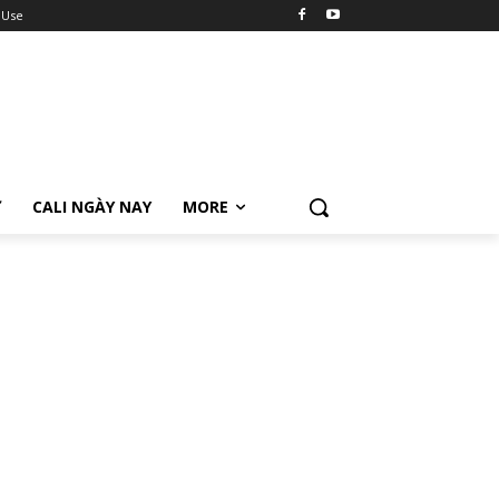
 Use
Ữ
CALI NGÀY NAY
MORE