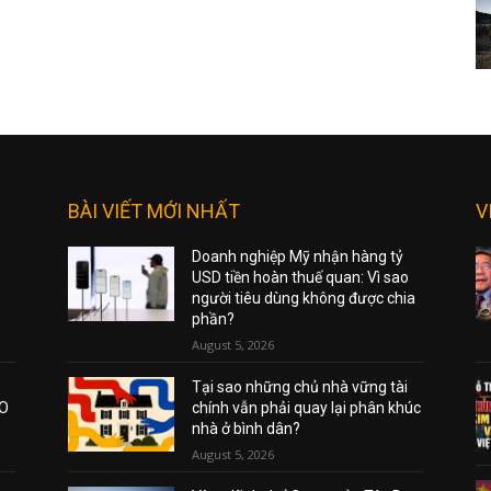
BÀI VIẾT MỚI NHẤT
V
Doanh nghiệp Mỹ nhận hàng tỷ
USD tiền hoàn thuế quan: Vì sao
người tiêu dùng không được chia
phần?
August 5, 2026
Tại sao những chủ nhà vững tài
AO
chính vẫn phải quay lại phân khúc
nhà ở bình dân?
August 5, 2026