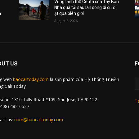
Vùng lãnh thổ Ceuta của Tây Ban
Nha quá tải sau làn sóng di cư ồ
m
ạt qua biên giới
August 5, 2026
OUT US
F
ng web
baocalitoday.com
là sản phẩm của Hệ Thống Truyền
g Cali Today
soạn: 1310 Tully Road #109, San Jose, CA 95122
Te
 (408) 482-6527
act us:
nam@baocalitoday.com