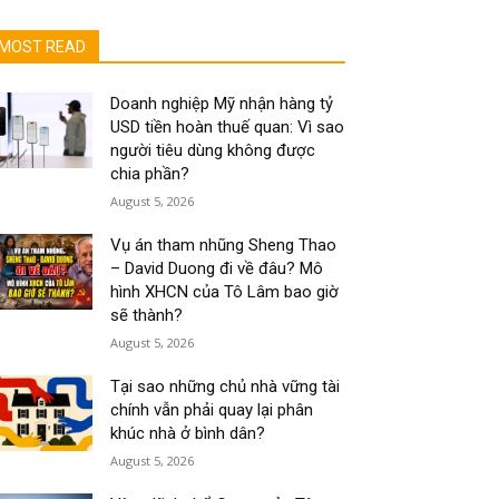
MOST READ
Doanh nghiệp Mỹ nhận hàng tỷ
USD tiền hoàn thuế quan: Vì sao
người tiêu dùng không được
chia phần?
August 5, 2026
Vụ án tham nhũng Sheng Thao
– David Duong đi về đâu? Mô
hình XHCN của Tô Lâm bao giờ
sẽ thành?
August 5, 2026
Tại sao những chủ nhà vững tài
chính vẫn phải quay lại phân
khúc nhà ở bình dân?
August 5, 2026