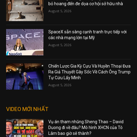
bỏ hoang đến đe dọa cơ hội sở hữu nhà
August 5, 2026
SpaceX sẵn sàng cạnh tranh trực tiếp với
các nhà mạng lớn tại Mỹ
August 5, 2026
Chiến Lược Gia Kỳ Cựu Và Huyền Thoại Đưa
Ra Giả Thuyết Gây Sốc Về Cách Ông Trump
Tự Cứu Lấy Mình
August 5, 2026
VIDEO MỚI NHẤT
Vụ án tham nhũng Sheng Thao – David
Duong đi về đâu? Mô hình XHCN của Tô
Lâm bao giờ sẽ thành?