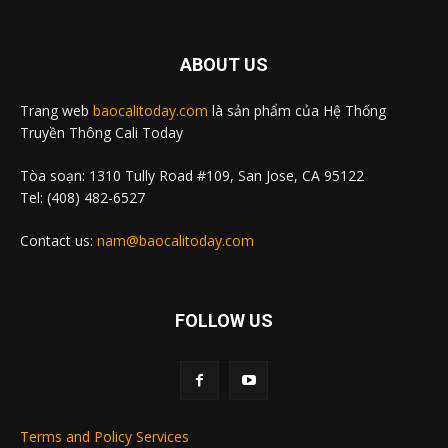
ABOUT US
Trang web
baocalitoday.com
là sản phẩm của Hệ Thống
Truyền Thông Cali Today
Tòa soạn: 1310 Tully Road #109, San Jose, CA 95122
Tel: (408) 482-6527
Contact us:
nam@baocalitoday.com
FOLLOW US
Terms and Policy Services