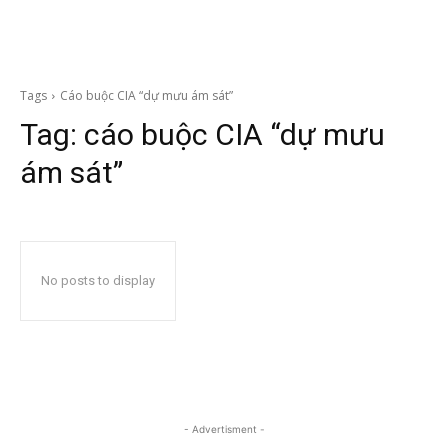
Tags
Cáo buộc CIA “dự mưu ám sát”
Tag:
cáo buộc CIA “dự mưu
ám sát”
No posts to display
- Advertisment -