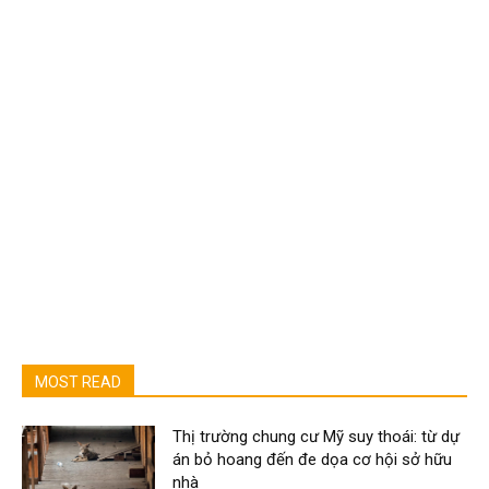
MOST READ
Thị trường chung cư Mỹ suy thoái: từ dự
án bỏ hoang đến đe dọa cơ hội sở hữu
nhà