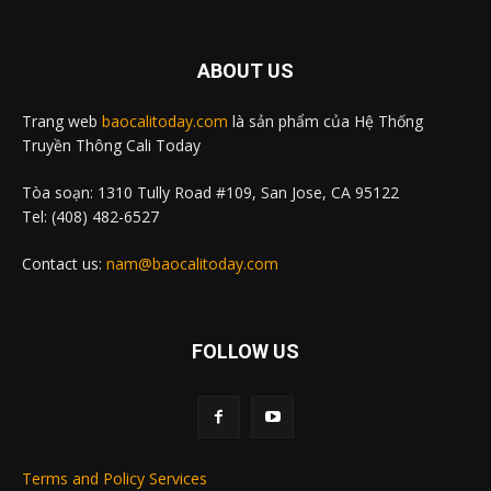
ABOUT US
Trang web
baocalitoday.com
là sản phẩm của Hệ Thống
Truyền Thông Cali Today
Tòa soạn: 1310 Tully Road #109, San Jose, CA 95122
Tel: (408) 482-6527
Contact us:
nam@baocalitoday.com
FOLLOW US
Terms and Policy Services