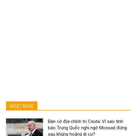
MOST READ
Bàn cờ địa chính trị Ceuta: Vì sao tình
báo Trung Quốc nghi ngờ Mossad đứng
sau khủng hoảng di cư?