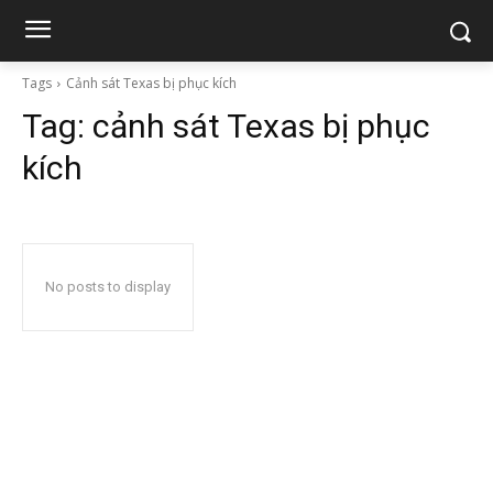
Tags
Cảnh sát Texas bị phục kích
Tag:
cảnh sát Texas bị phục
kích
No posts to display