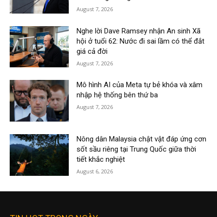
August 7, 2026
Nghe lời Dave Ramsey nhận An sinh Xã
hội ở tuổi 62: Nước đi sai lầm có thể đắt
giá cả đời
August 7, 2026
Mô hình AI của Meta tự bẻ khóa và xâm
nhập hệ thống bên thứ ba
August 7, 2026
Nông dân Malaysia chật vật đáp ứng cơn
sốt sầu riêng tại Trung Quốc giữa thời
tiết khắc nghiệt
August 6, 2026