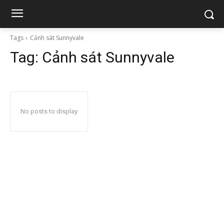
Tags
Cảnh sát Sunnyvale
Tag:
Cảnh sát Sunnyvale
No posts to display