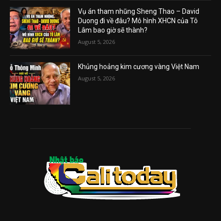
Vụ án tham nhũng Sheng Thao – David
Duong đi về đâu? Mô hình XHCN của Tô
Lâm bao giờ sẽ thành?
August 5, 2026
Khủng hoảng kim cương vàng Việt Nam
August 5, 2026