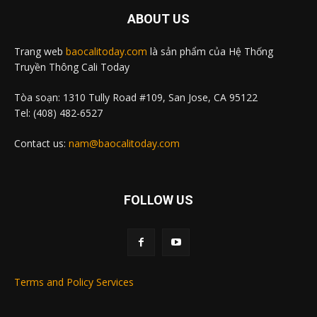
ABOUT US
Trang web
baocalitoday.com
là sản phẩm của Hệ Thống
Truyền Thông Cali Today
Tòa soạn: 1310 Tully Road #109, San Jose, CA 95122
Tel: (408) 482-6527
Contact us:
nam@baocalitoday.com
FOLLOW US
Terms and Policy Services