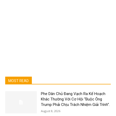
MOST READ
Phe Dân Chủ Đang Vạch Ra Kế Hoạch
Khác Thường Với Cơ Hội “Buộc Ông
Trump Phải Chịu Trách Nhiệm Giải Trình”.
August 8, 2026