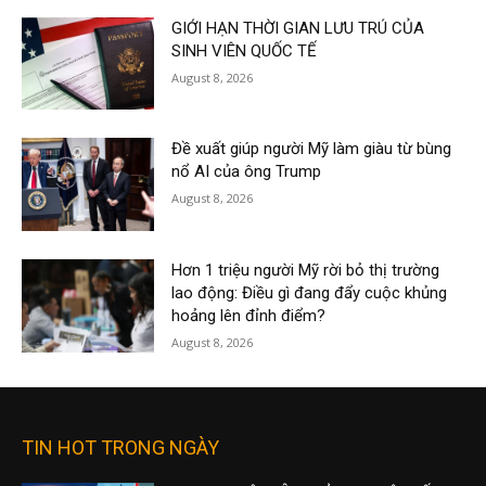
GIỚI HẠN THỜI GIAN LƯU TRÚ CỦA
SINH VIÊN QUỐC TẾ
August 8, 2026
Đề xuất giúp người Mỹ làm giàu từ bùng
nổ AI của ông Trump
August 8, 2026
Hơn 1 triệu người Mỹ rời bỏ thị trường
lao động: Điều gì đang đẩy cuộc khủng
hoảng lên đỉnh điểm?
August 8, 2026
TIN HOT TRONG NGÀY