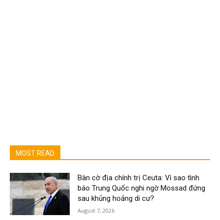
MOST READ
Bàn cờ địa chính trị Ceuta: Vì sao tình
báo Trung Quốc nghi ngờ Mossad đứng
sau khủng hoảng di cư?
August 7, 2026