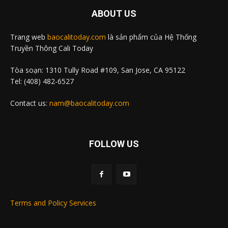
ABOUT US
Trang web
baocalitoday.com
là sản phẩm của Hệ Thống
Truyền Thông Cali Today
Tòa soạn: 1310 Tully Road #109, San Jose, CA 95122
Tel: (408) 482-6527
Contact us:
nam@baocalitoday.com
FOLLOW US
Terms and Policy Services