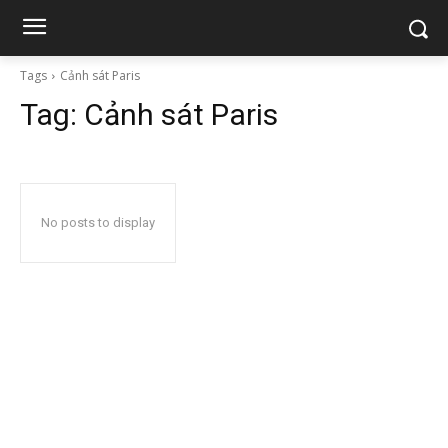
Tags
Cảnh sát Paris
Tag:
Cảnh sát Paris
No posts to display