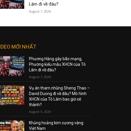
Lâm đi về đâu?
August 7, 2026
IDEO MỚI NHẤT
Phương Hằng gây bão mạng,
Phường kiểu mẫu XHCN của Tô
Lâm đi về đâu?
August 7, 2026
Vụ án tham nhũng Sheng Thao –
David Duong đi về đâu? Mô hình
XHCN của Tô Lâm bao giờ sẽ
thành?
August 5, 2026
Khủng hoảng kim cương vàng
Việt Nam