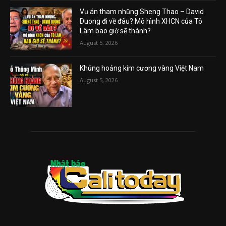
Vụ án tham nhũng Sheng Thao – David
Duong đi về đâu? Mô hình XHCN của Tô
Lâm bao giờ sẽ thành?
August 5, 2026
Khủng hoảng kim cương vàng Việt Nam
August 5, 2026