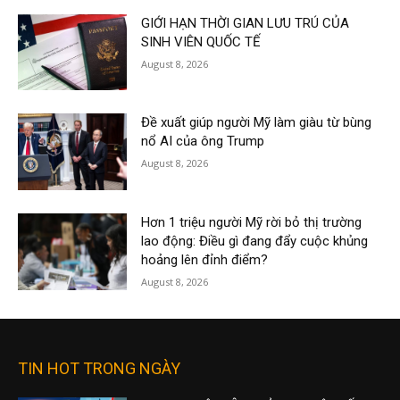
GIỚI HẠN THỜI GIAN LƯU TRÚ CỦA
SINH VIÊN QUỐC TẾ
August 8, 2026
Đề xuất giúp người Mỹ làm giàu từ bùng
nổ AI của ông Trump
August 8, 2026
Hơn 1 triệu người Mỹ rời bỏ thị trường
lao động: Điều gì đang đẩy cuộc khủng
hoảng lên đỉnh điểm?
August 8, 2026
TIN HOT TRONG NGÀY