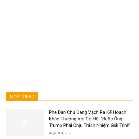
MOST READ
Phe Dân Chủ Đang Vạch Ra Kế Hoạch
Khác Thường Với Cơ Hội “Buộc Ông
Trump Phải Chịu Trách Nhiệm Giải Trình”.
August 8, 2026