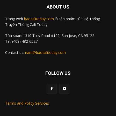
ABOUT US
Trang web
baocalitoday.com
là sản phẩm của Hệ Thống
Truyền Thông Cali Today
Tòa soạn: 1310 Tully Road #109, San Jose, CA 95122
Tel: (408) 482-6527
Contact us:
nam@baocalitoday.com
FOLLOW US
Terms and Policy Services