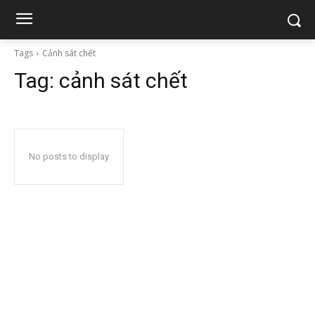
Tags
Cảnh sát chết
Tag:
cảnh sát chết
No posts to display