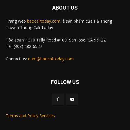
ABOUT US
Trang web
baocalitoday.com
là sản phẩm của Hệ Thống
Truyền Thông Cali Today
Tòa soạn: 1310 Tully Road #109, San Jose, CA 95122
Tel: (408) 482-6527
Contact us:
nam@baocalitoday.com
FOLLOW US
Terms and Policy Services