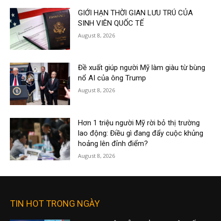
GIỚI HẠN THỜI GIAN LƯU TRÚ CỦA
SINH VIÊN QUỐC TẾ
August 8, 2026
Đề xuất giúp người Mỹ làm giàu từ bùng
nổ AI của ông Trump
August 8, 2026
Hơn 1 triệu người Mỹ rời bỏ thị trường
lao động: Điều gì đang đẩy cuộc khủng
hoảng lên đỉnh điểm?
August 8, 2026
TIN HOT TRONG NGÀY