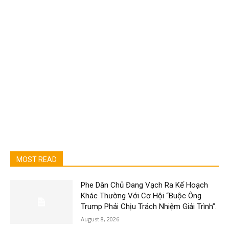
MOST READ
Phe Dân Chủ Đang Vạch Ra Kế Hoạch
Khác Thường Với Cơ Hội “Buộc Ông
Trump Phải Chịu Trách Nhiệm Giải Trình”.
August 8, 2026