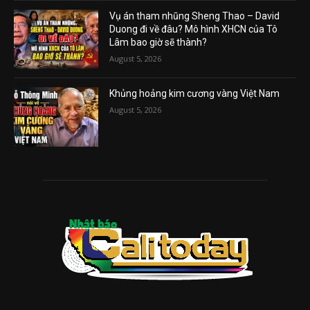
Vụ án tham nhũng Sheng Thao – David
Duong đi về đâu? Mô hình XHCN của Tô
Lâm bao giờ sẽ thành?
August 5, 2026
Khủng hoảng kim cương vàng Việt Nam
August 5, 2026