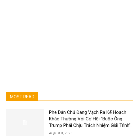
MOST READ
Phe Dân Chủ Đang Vạch Ra Kế Hoạch
Khác Thường Với Cơ Hội “Buộc Ông
Trump Phải Chịu Trách Nhiệm Giải Trình”.
August 8, 2026