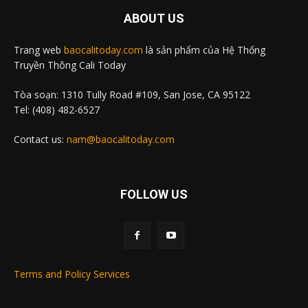
ABOUT US
Trang web
baocalitoday.com
là sản phẩm của Hệ Thống
Truyền Thông Cali Today
Tòa soạn: 1310 Tully Road #109, San Jose, CA 95122
Tel: (408) 482-6527
Contact us:
nam@baocalitoday.com
FOLLOW US
Terms and Policy Services