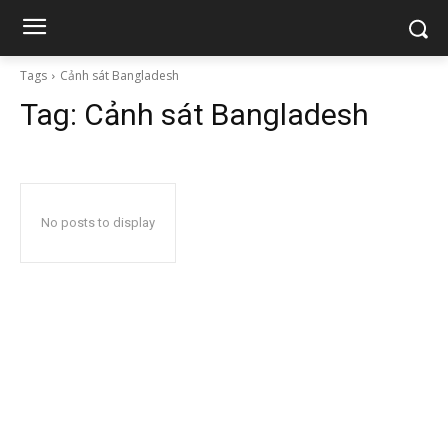
Tags
Cảnh sát Bangladesh
Tag:
Cảnh sát Bangladesh
No posts to display