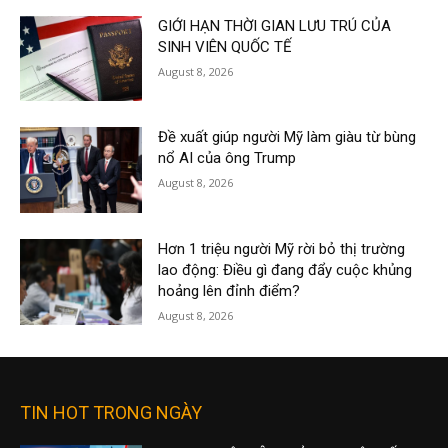
GIỚI HẠN THỜI GIAN LƯU TRÚ CỦA
SINH VIÊN QUỐC TẾ
August 8, 2026
Đề xuất giúp người Mỹ làm giàu từ bùng
nổ AI của ông Trump
August 8, 2026
Hơn 1 triệu người Mỹ rời bỏ thị trường
lao động: Điều gì đang đẩy cuộc khủng
hoảng lên đỉnh điểm?
August 8, 2026
TIN HOT TRONG NGÀY