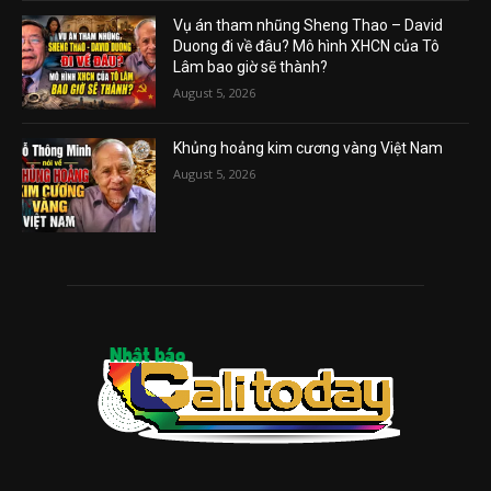
Vụ án tham nhũng Sheng Thao – David
Duong đi về đâu? Mô hình XHCN của Tô
Lâm bao giờ sẽ thành?
August 5, 2026
Khủng hoảng kim cương vàng Việt Nam
August 5, 2026