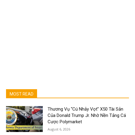
MOST READ
Thương Vụ “Cú Nhảy Vọt” X50 Tài Sản
Của Donald Trump Jr. Nhờ Nền Tảng Cá
Cược Polymarket
August 6, 2026