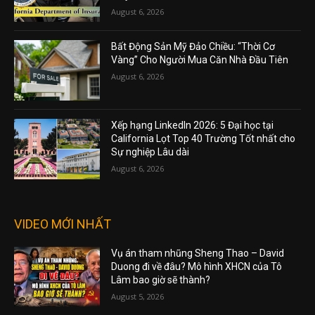
August 6, 2026
Bất Động Sản Mỹ Đảo Chiều: “Thời Cơ
Vàng” Cho Người Mua Căn Nhà Đầu Tiên
August 6, 2026
Xếp hạng LinkedIn 2026: 5 Đại học tại
California Lọt Top 40 Trường Tốt nhất cho
Sự nghiệp Lâu dài
August 6, 2026
VIDEO MỚI NHẤT
Vụ án tham nhũng Sheng Thao – David
Duong đi về đâu? Mô hình XHCN của Tô
Lâm bao giờ sẽ thành?
August 5, 2026