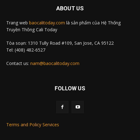
ABOUT US
Trang web
baocalitoday.com
là sản phẩm của Hệ Thống
Truyền Thông Cali Today
Tòa soạn: 1310 Tully Road #109, San Jose, CA 95122
Tel: (408) 482-6527
Contact us:
nam@baocalitoday.com
FOLLOW US
Terms and Policy Services