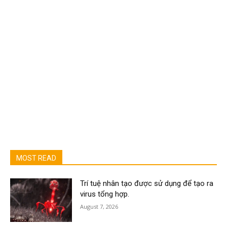
MOST READ
Trí tuệ nhân tạo được sử dụng để tạo ra
virus tổng hợp.
August 7, 2026