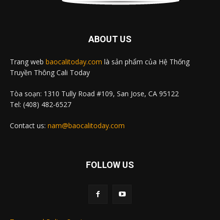
ABOUT US
Trang web
baocalitoday.com
là sản phẩm của Hệ Thống
Truyền Thông Cali Today
Tòa soạn: 1310 Tully Road #109, San Jose, CA 95122
Tel: (408) 482-6527
Contact us:
nam@baocalitoday.com
FOLLOW US