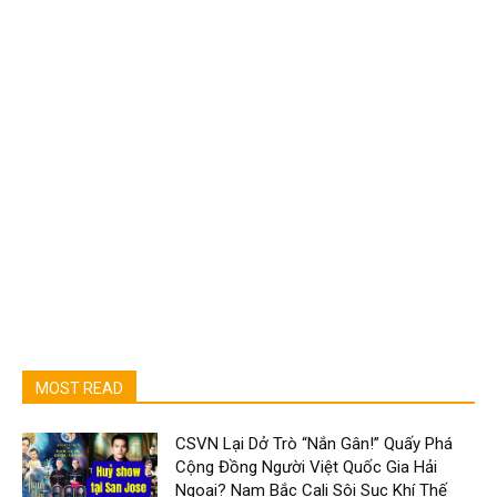
MOST READ
CSVN Lại Dở Trò “Nắn Gân!” Quấy Phá
Cộng Đồng Người Việt Quốc Gia Hải
Ngoại? Nam Bắc Cali Sôi Sục Khí Thế