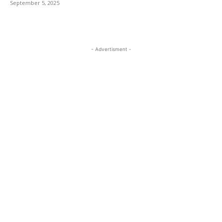
September 5, 2025
- Advertisment -