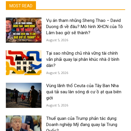
MOST READ
Vụ án tham nhũng Sheng Thao – David
Duong đi về đâu? Mô hình XHCN của Tô
Lâm bao giờ sẽ thành?
August 5, 2026
Tại sao những chủ nhà vững tài chính
vẫn phải quay lại phân khúc nhà ở bình
dân?
August 5, 2026
Vùng lãnh thổ Ceuta của Tây Ban Nha
quá tải sau làn sóng di cư ồ ạt qua biên
giới
August 5, 2026
Thuế quan của Trump phản tác dụng:
Doanh nghiệp Mỹ đang quay lại Trung
Quốc?