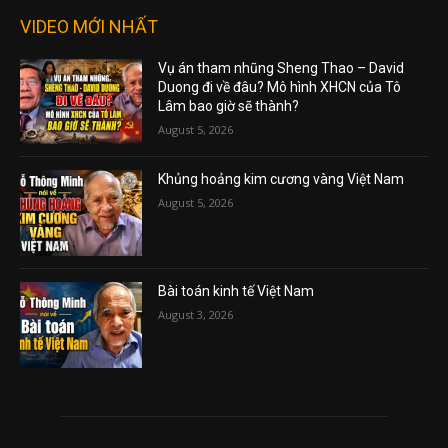
VIDEO MỚI NHẤT
Vụ án tham nhũng Sheng Thao – David
Duong đi về đâu? Mô hình XHCN của Tô
Lâm bao giờ sẽ thành?
August 5, 2026
Khủng hoảng kim cương vàng Việt Nam
August 5, 2026
Bài toán kinh tế Việt Nam
August 3, 2026