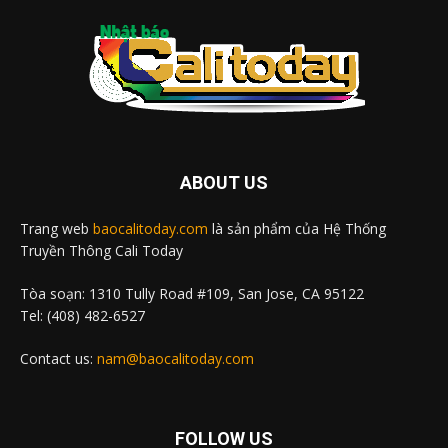
ABOUT US
Trang web
baocalitoday.com
là sản phẩm của Hệ Thống
Truyền Thông Cali Today
Tòa soạn: 1310 Tully Road #109, San Jose, CA 95122
Tel: (408) 482-6527
Contact us:
nam@baocalitoday.com
FOLLOW US