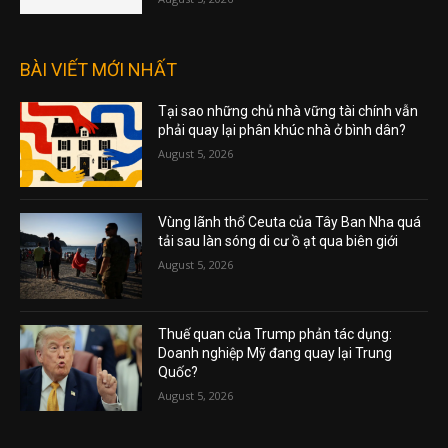
BÀI VIẾT MỚI NHẤT
Tại sao những chủ nhà vững tài chính vẫn
phải quay lại phân khúc nhà ở bình dân?
August 5, 2026
Vùng lãnh thổ Ceuta của Tây Ban Nha quá
tải sau làn sóng di cư ồ ạt qua biên giới
August 5, 2026
Thuế quan của Trump phản tác dụng:
Doanh nghiệp Mỹ đang quay lại Trung
Quốc?
August 5, 2026