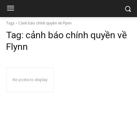
Tags
Cảnh báo chính quyền về Flynn
Tag:
cảnh báo chính quyền về
Flynn
No posts to display