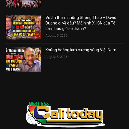
Vụ án tham nhũng Sheng Thao – David
Duong đi về đâu? Mô hình XHCN của Tô
Lâm bao giờ sẽ thành?
August 5, 2026
Khủng hoảng kim cương vàng Việt Nam
August 5, 2026