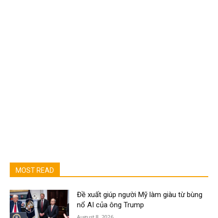
MOST READ
Đề xuất giúp người Mỹ làm giàu từ bùng
nổ AI của ông Trump
August 8, 2026