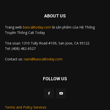
ABOUT US
Trang web
baocalitoday.com
là sản phẩm của Hệ Thống
Truyền Thông Cali Today
Tòa soạn: 1310 Tully Road #109, San Jose, CA 95122
Tel: (408) 482-6527
Contact us:
nam@baocalitoday.com
FOLLOW US
Terms and Policy Services