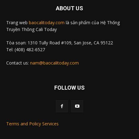
ABOUT US
Trang web
baocalitoday.com
là sản phẩm của Hệ Thống
Truyền Thông Cali Today
Tòa soạn: 1310 Tully Road #109, San Jose, CA 95122
Tel: (408) 482-6527
Contact us:
nam@baocalitoday.com
FOLLOW US
Terms and Policy Services