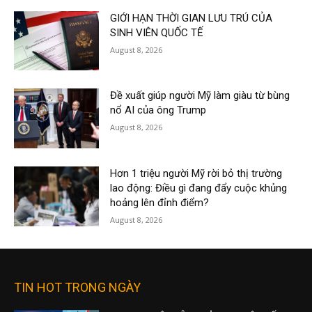
GIỚI HẠN THỜI GIAN LƯU TRÚ CỦA
SINH VIÊN QUỐC TẾ
August 8, 2026
Đề xuất giúp người Mỹ làm giàu từ bùng
nổ AI của ông Trump
August 8, 2026
Hơn 1 triệu người Mỹ rời bỏ thị trường
lao động: Điều gì đang đẩy cuộc khủng
hoảng lên đỉnh điểm?
August 8, 2026
TIN HOT TRONG NGÀY