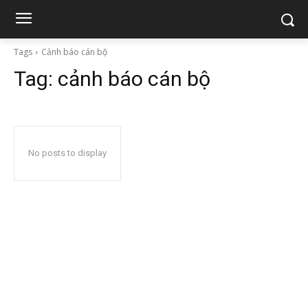
Tags
Cảnh báo cán bộ
Tag:
cảnh báo cán bộ
No posts to display