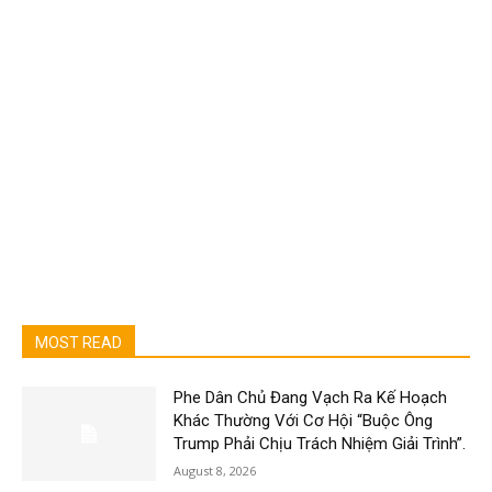
MOST READ
Phe Dân Chủ Đang Vạch Ra Kế Hoạch
Khác Thường Với Cơ Hội “Buộc Ông
Trump Phải Chịu Trách Nhiệm Giải Trình”.
August 8, 2026