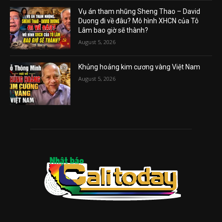
Vụ án tham nhũng Sheng Thao – David
Duong đi về đâu? Mô hình XHCN của Tô
Lâm bao giờ sẽ thành?
August 5, 2026
Khủng hoảng kim cương vàng Việt Nam
August 5, 2026