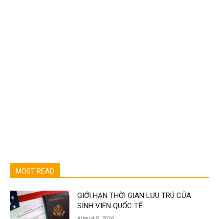
MOST READ
GIỚI HẠN THỜI GIAN LƯU TRÚ CỦA
SINH VIÊN QUỐC TẾ
August 8, 2026