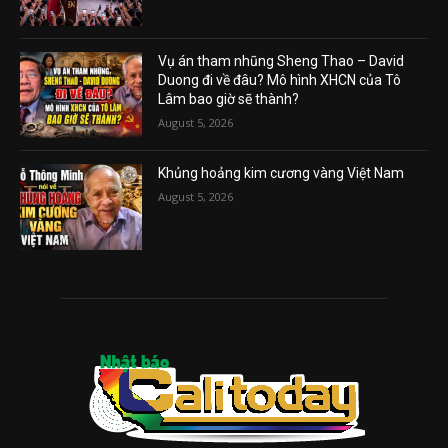
Vụ án tham nhũng Sheng Thao – David
Duong đi về đâu? Mô hình XHCN của Tô
Lâm bao giờ sẽ thành?
August 5, 2026
Khủng hoảng kim cương vàng Việt Nam
August 5, 2026