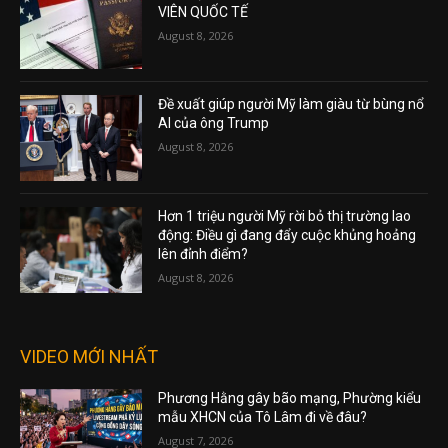
VIÊN QUỐC TẾ
August 8, 2026
Đề xuất giúp người Mỹ làm giàu từ bùng nổ
AI của ông Trump
August 8, 2026
Hơn 1 triệu người Mỹ rời bỏ thị trường lao
động: Điều gì đang đẩy cuộc khủng hoảng
lên đỉnh điểm?
August 8, 2026
VIDEO MỚI NHẤT
Phương Hằng gây bão mạng, Phường kiểu
mẫu XHCN của Tô Lâm đi về đâu?
August 7, 2026