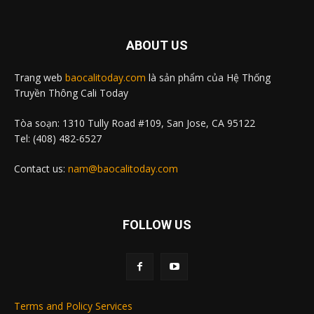
ABOUT US
Trang web
baocalitoday.com
là sản phẩm của Hệ Thống
Truyền Thông Cali Today
Tòa soạn: 1310 Tully Road #109, San Jose, CA 95122
Tel: (408) 482-6527
Contact us:
nam@baocalitoday.com
FOLLOW US
Terms and Policy Services