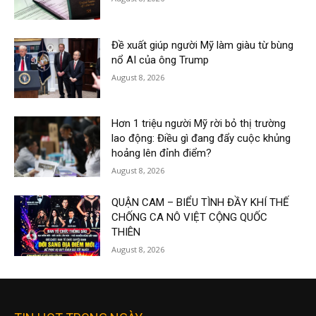
Đề xuất giúp người Mỹ làm giàu từ bùng
nổ AI của ông Trump
August 8, 2026
Hơn 1 triệu người Mỹ rời bỏ thị trường
lao động: Điều gì đang đẩy cuộc khủng
hoảng lên đỉnh điểm?
August 8, 2026
QUẬN CAM – BIỂU TÌNH ĐẦY KHÍ THẾ
CHỐNG CA NÔ VIỆT CỘNG QUỐC
THIÊN
August 8, 2026