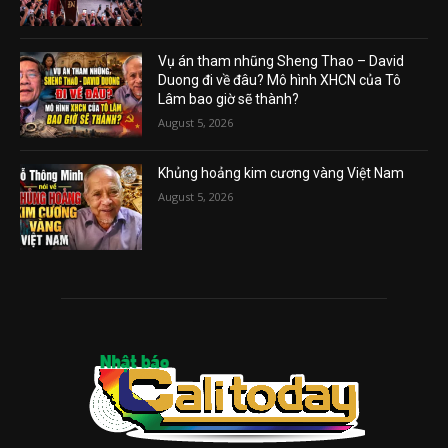
Vụ án tham nhũng Sheng Thao – David
Duong đi về đâu? Mô hình XHCN của Tô
Lâm bao giờ sẽ thành?
August 5, 2026
Khủng hoảng kim cương vàng Việt Nam
August 5, 2026