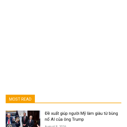
MOST READ
Đề xuất giúp người Mỹ làm giàu từ bùng
nổ AI của ông Trump
August 8, 2026