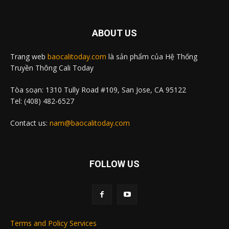
ABOUT US
Trang web
baocalitoday.com
là sản phẩm của Hệ Thống
Truyền Thông Cali Today
Tòa soạn: 1310 Tully Road #109, San Jose, CA 95122
Tel: (408) 482-6527
Contact us:
nam@baocalitoday.com
FOLLOW US
Terms and Policy Services