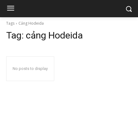
Tags
Cảng Hodeida
Tag:
cảng Hodeida
No posts to display