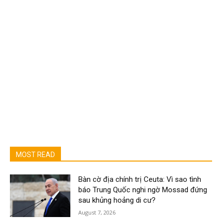
MOST READ
Bàn cờ địa chính trị Ceuta: Vì sao tình
báo Trung Quốc nghi ngờ Mossad đứng
sau khủng hoảng di cư?
August 7, 2026