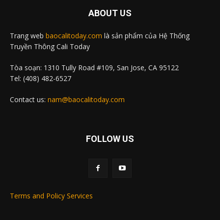
ABOUT US
Trang web
baocalitoday.com
là sản phẩm của Hệ Thống
Truyền Thông Cali Today
Tòa soạn: 1310 Tully Road #109, San Jose, CA 95122
Tel: (408) 482-6527
Contact us:
nam@baocalitoday.com
FOLLOW US
Terms and Policy Services