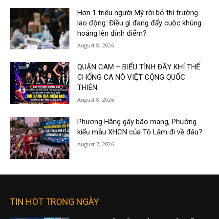
Hơn 1 triệu người Mỹ rời bỏ thị trường
lao động: Điều gì đang đẩy cuộc khủng
hoảng lên đỉnh điểm?
August 8, 2026
QUẬN CAM – BIỂU TÌNH ĐẦY KHÍ THẾ
CHỐNG CA NÔ VIỆT CỘNG QUỐC
THIÊN
August 8, 2026
Phương Hằng gây bão mạng, Phường
kiểu mẫu XHCN của Tô Lâm đi về đâu?
August 7, 2026
TIN HOT TRONG NGÀY