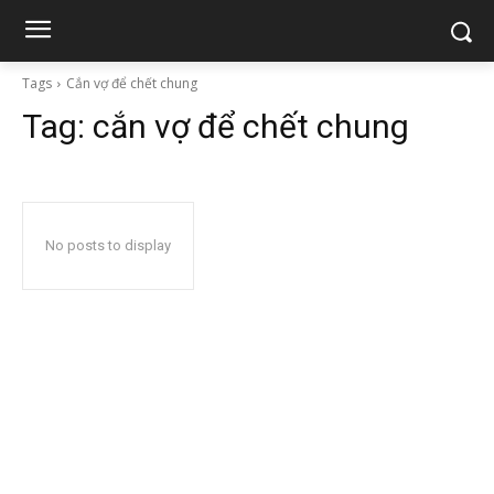
Tags
Cắn vợ để chết chung
Tag:
cắn vợ để chết chung
No posts to display