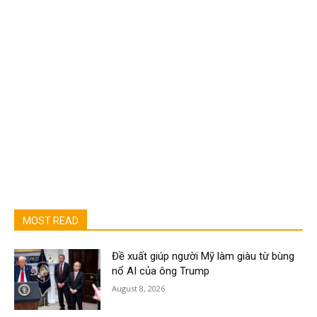
MOST READ
Đề xuất giúp người Mỹ làm giàu từ bùng
nổ AI của ông Trump
August 8, 2026