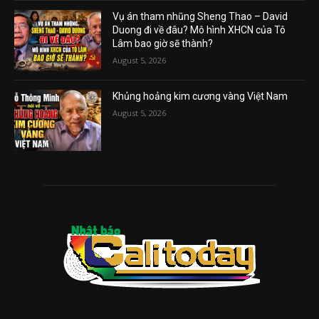
Vụ án tham nhũng Sheng Thao – David
Duong đi về đâu? Mô hình XHCN của Tô
Lâm bao giờ sẽ thành?
August 5, 2026
Khủng hoảng kim cương vàng Việt Nam
August 5, 2026