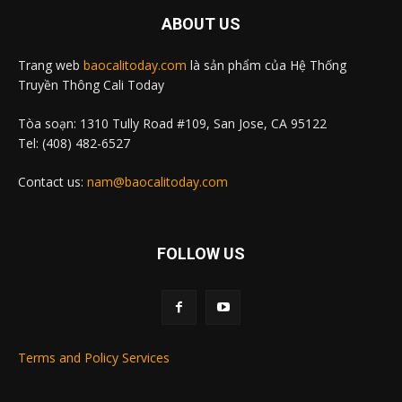
ABOUT US
Trang web
baocalitoday.com
là sản phẩm của Hệ Thống
Truyền Thông Cali Today
Tòa soạn: 1310 Tully Road #109, San Jose, CA 95122
Tel: (408) 482-6527
Contact us:
nam@baocalitoday.com
FOLLOW US
Terms and Policy Services