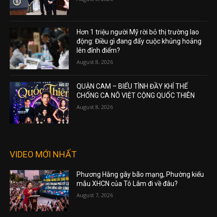
Hơn 1 triệu người Mỹ rời bỏ thị trường lao
động: Điều gì đang đẩy cuộc khủng hoảng
lên đỉnh điểm?
August 8, 2026
QUẬN CAM – BIỂU TÌNH ĐẦY KHÍ THẾ
CHỐNG CA NÔ VIỆT CỘNG QUỐC THIÊN
August 8, 2026
VIDEO MỚI NHẤT
Phương Hằng gây bão mạng, Phường kiểu
mẫu XHCN của Tô Lâm đi về đâu?
August 7, 2026