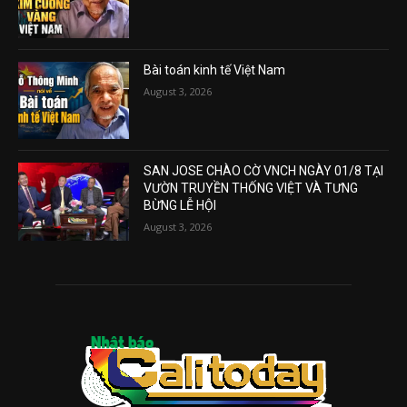
Bài toán kinh tế Việt Nam
August 3, 2026
SAN JOSE CHÀO CỜ VNCH NGÀY 01/8 TẠI
VƯỜN TRUYỀN THỐNG VIỆT VÀ TƯNG
BỪNG LỄ HỘI
August 3, 2026