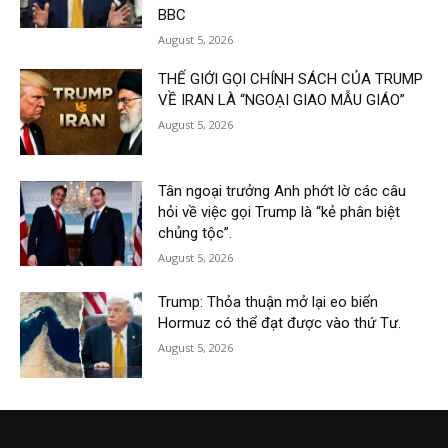
BBC
August 5, 2026
THẾ GIỚI GỌI CHÍNH SÁCH CỦA TRUMP
VỀ IRAN LÀ “NGOẠI GIAO MẪU GIÁO”
August 5, 2026
Tân ngoại trưởng Anh phớt lờ các câu
hỏi về việc gọi Trump là “kẻ phân biệt
chủng tộc”.
August 5, 2026
Trump: Thỏa thuận mở lại eo biển
Hormuz có thể đạt được vào thứ Tư.
August 5, 2026