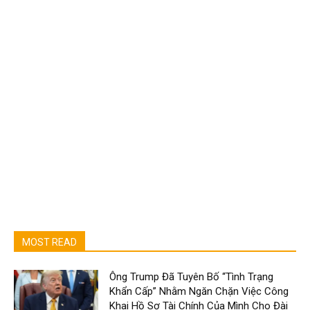
MOST READ
Ông Trump Đã Tuyên Bố “Tình Trạng
Khẩn Cấp” Nhằm Ngăn Chặn Việc Công
Khai Hồ Sơ Tài Chính Của Mình Cho Đài