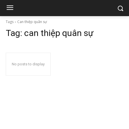
Tags
Can thiệp quân sự
Tag:
can thiệp quân sự
No posts to display