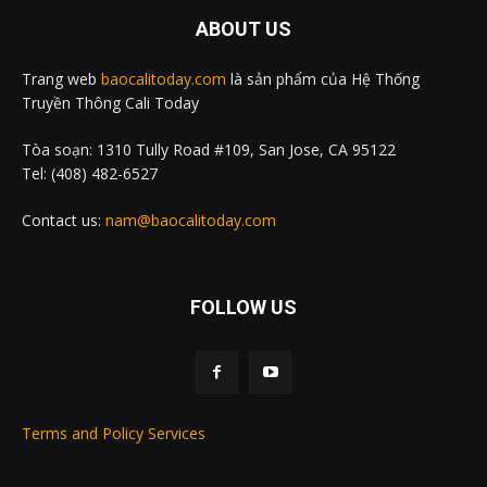
ABOUT US
Trang web
baocalitoday.com
là sản phẩm của Hệ Thống
Truyền Thông Cali Today
Tòa soạn: 1310 Tully Road #109, San Jose, CA 95122
Tel: (408) 482-6527
Contact us:
nam@baocalitoday.com
FOLLOW US
Terms and Policy Services