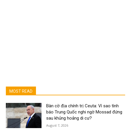
MOST READ
Bàn cờ địa chính trị Ceuta: Vì sao tình
báo Trung Quốc nghi ngờ Mossad đứng
sau khủng hoảng di cư?
August 7, 2026