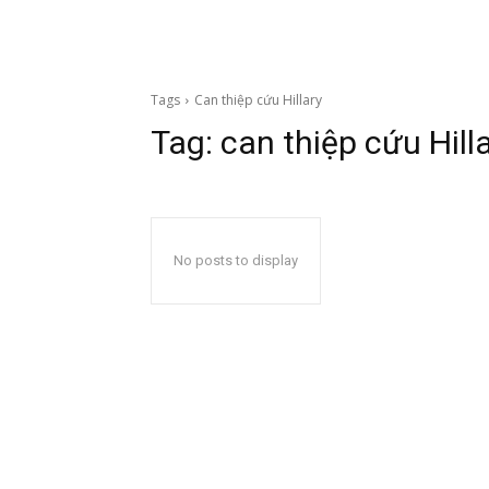
Tags
Can thiệp cứu Hillary
Tag:
can thiệp cứu Hill
No posts to display