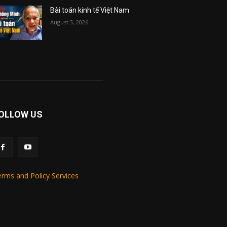
Bài toán kinh tế Việt Nam
August 3, 2026
OLLOW US
rms and Policy Services