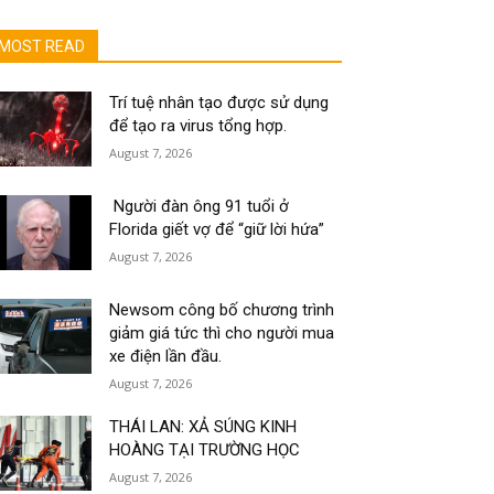
MOST READ
Trí tuệ nhân tạo được sử dụng
để tạo ra virus tổng hợp.
August 7, 2026
Người đàn ông 91 tuổi ở
Florida giết vợ để “giữ lời hứa”
August 7, 2026
Newsom công bố chương trình
giảm giá tức thì cho người mua
xe điện lần đầu.
August 7, 2026
THÁI LAN: XẢ SÚNG KINH
HOÀNG TẠI TRƯỜNG HỌC
August 7, 2026