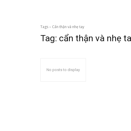
Tags
Cẩn thận và nhẹ tay
Tag:
cẩn thận và nhẹ t
No posts to display