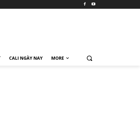
Ữ
CALI NGÀY NAY
MORE