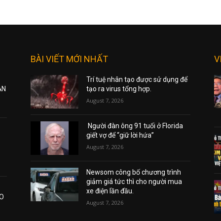
BÀI VIẾT MỚI NHẤT
V
Trí tuệ nhân tạo được sử dụng để
ẠN
tạo ra virus tổng hợp.
August 7, 2026
Người đàn ông 91 tuổi ở Florida
giết vợ để “giữ lời hứa”
August 7, 2026
Newsom công bố chương trình
giảm giá tức thì cho người mua
xe điện lần đầu.
AO
August 7, 2026