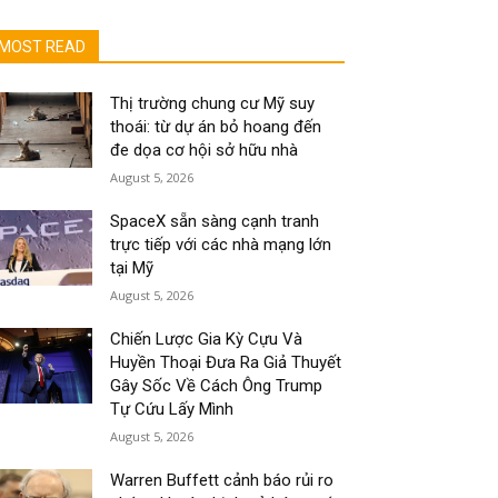
MOST READ
Thị trường chung cư Mỹ suy
thoái: từ dự án bỏ hoang đến
đe dọa cơ hội sở hữu nhà
August 5, 2026
SpaceX sẵn sàng cạnh tranh
trực tiếp với các nhà mạng lớn
tại Mỹ
August 5, 2026
Chiến Lược Gia Kỳ Cựu Và
Huyền Thoại Đưa Ra Giả Thuyết
Gây Sốc Về Cách Ông Trump
Tự Cứu Lấy Mình
August 5, 2026
Warren Buffett cảnh báo rủi ro