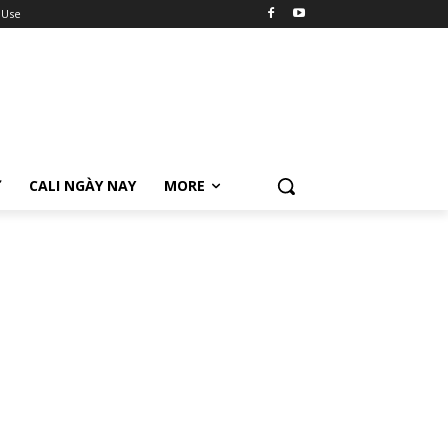
 Use
Ữ
CALI NGÀY NAY
MORE