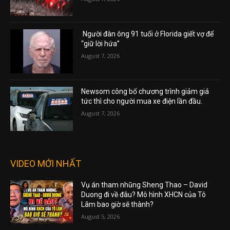
Người đàn ông 91 tuổi ở Florida giết vợ để
“giữ lời hứa”
August 7, 2026
Newsom công bố chương trình giảm giá
tức thì cho người mua xe điện lần đầu.
August 7, 2026
VIDEO MỚI NHẤT
Vụ án tham nhũng Sheng Thao – David
Duong đi về đâu? Mô hình XHCN của Tô
Lâm bao giờ sẽ thành?
August 5, 2026