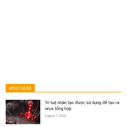
MOST READ
Trí tuệ nhân tạo được sử dụng để tạo ra
virus tổng hợp.
August 7, 2026