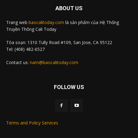
ABOUT US
Trang web
baocalitoday.com
là sản phẩm của Hệ Thống
Truyền Thông Cali Today
Tòa soạn: 1310 Tully Road #109, San Jose, CA 95122
Tel: (408) 482-6527
Contact us:
nam@baocalitoday.com
FOLLOW US
Terms and Policy Services