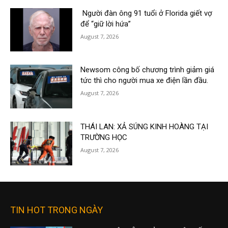
Người đàn ông 91 tuổi ở Florida giết vợ
để “giữ lời hứa”
August 7, 2026
Newsom công bố chương trình giảm giá
tức thì cho người mua xe điện lần đầu.
August 7, 2026
THÁI LAN: XẢ SÚNG KINH HOÀNG TẠI
TRƯỜNG HỌC
August 7, 2026
TIN HOT TRONG NGÀY