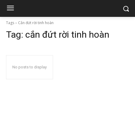
Tags
Cắn đứt rời tinh hoàn
Tag:
cắn đứt rời tinh hoàn
No posts to display